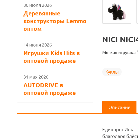
30 июля 2026
Деревянные
конструкторы Lemmo
оптом
NICI NICI
14 июня 2026
Игрушки Kids Hits в
Мягкая игрушка "
оптовой продаже
Куклы
31 мая 2026
AUTODRIVE в
оптовой продаже
Описание
Единорог Инь —
благодаря блёст