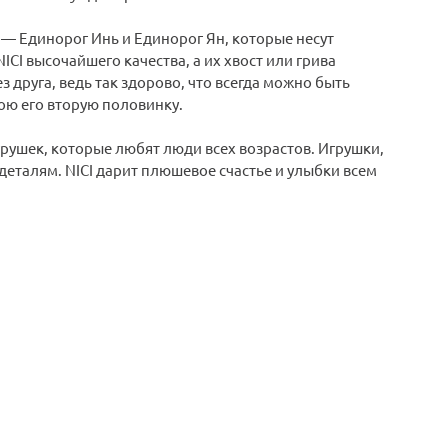
 — Единорог Инь и Единорог Ян, которые несут
CI высочайшего качества, а их хвост или грива
з друга, ведь так здорово, что всегда можно быть
ою его вторую половинку.
грушек, которые любят люди всех возрастов. Игрушки,
еталям. NICI дарит плюшевое счастье и улыбки всем