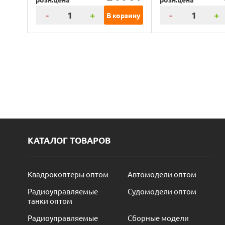
-
+
-
+
В корзину
КАТАЛОГ ТОВАРОВ
Квадрокоптеры оптом
Автомодели оптом
Радиоуправляемые
Судомодели оптом
танки оптом
Радиоуправляемые
Сборные модели