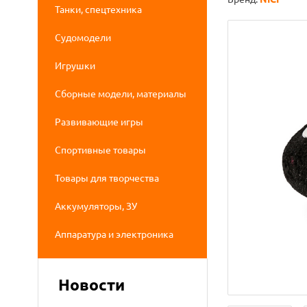
Танки, спецтехника
Судомодели
Игрушки
Сборные модели, материалы
Развивающие игры
Спортивные товары
Товары для творчества
Аккумуляторы, ЗУ
Аппаратура и электроника
Новости