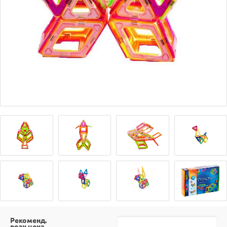
Рекоменд.
розн.цена