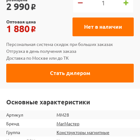
2 990
o
Оптовая цена
1 880
Нет в наличии
o
Персональная система скидок при больших заказах
Отгрузка в день получения заказа
Доставка по Москве или до ТК
Стать дилером
Основные характеристики
Артикул
ММ28
Бренд
МагМастер
Группа
Конструкторы магнитные