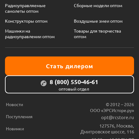
Радиоуправляемые
Сборные модели оптом
самолеты оптом
Конструкторы оптом
Воздушные змеи оптом
Машинки на
Товары для творчества
радиоуправлении оптом
оптом
Стать дилером
8 (800) 550-46-61
оптовый отдел
Новости
© 2012 – 2026
ООО «ЭРСИсторе.ру»
Поступления
opt@rcstore.ru
127576
,
Москва
,
Новинки
Дмитровское шоссе, 116