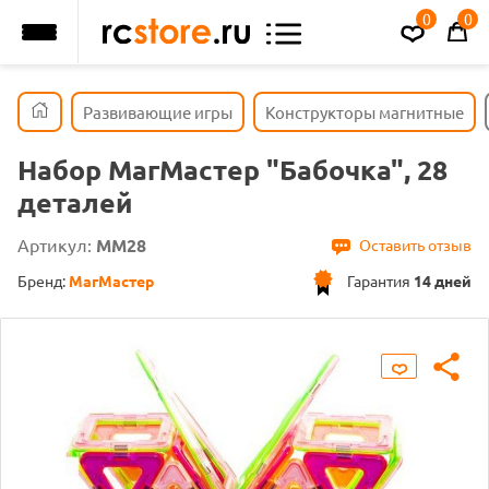
0
0
Развивающие игры
Конструкторы магнитные
Набор МагМастер "Бабочка", 28
деталей
Артикул:
ММ28
Оставить отзыв
Бренд:
МагМастер
Гарантия
14 дней