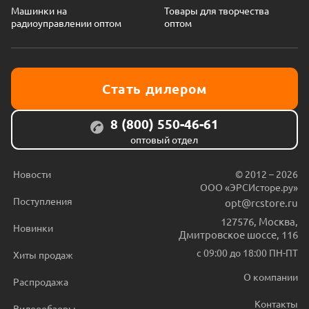
Машинки на
Товары для творчества
радиоуправлении оптом
оптом
Стать дилером
8 (800) 550-46-61
оптовый отдел
Новости
© 2012 – 2026
ООО «ЭРСИсторе.ру»
Поступления
opt@rcstore.ru
127576
,
Москва
,
Новинки
Дмитровское шоссе, 116
с 09:00 до 18:00 ПН-ПТ
Хиты продаж
О компании
Распродажа
Контакты
Видеообзоры