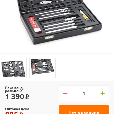
Рекоменд.
розн.цена
1 390
o
Оптовая цена
Нет в наличии