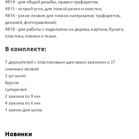
4814 - для общей резьбы, правки трафаретов;
4815 - острый угол, для тонкой резки и очистки;
4816 - узкое лезвие для тонких материалов: трафаретов,
декалей, фототравлений;
4818 - для работы с изделиями из дерева, картона, бумаги,
пластика, пленки и ткани.
В комплекте:
7 держателей с пластиковым цанговым зажимом и 37
сменных лезвий
5 шт шило
брусок
суперклей
2 зажима по 9 мм
4 зажима по 6 мм
1 зажим для шила
Новинки