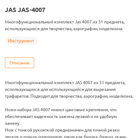
Тип запчасти
Ножи и лезвия
JAS JAS-4007
Многофункциональный комплект Jas 4007 из 51 предмета,
использующихся для творчества, аэрографии, моделизма.
Инструмент
Описание
Многофункциональный комплект JAS 4007 из 51 предмета,
использующихся для использующийся для вырезания
трафаретов. Подходит для творчества, аэрографии, моделизма.
Ножи набора JAS 4007 имеют цанговые крепления, что
обеспечивает надежность зажима лезвий и их удобную
замену.
Нож с тонкой рукояткой предназначен для точной резки
легких и тонких материалов, таких как бумага, бальза, ткань.