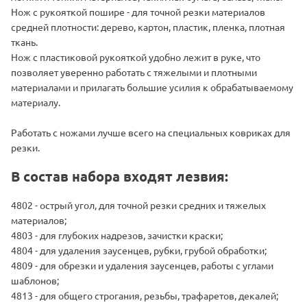
Нож с рукояткой пошире - для точной резки материалов
средней плотности: дерево, картон, пластик, пленка, плотная
ткань.
Нож с пластиковой рукояткой удобно лежит в руке, что
позволяет уверенно работать с тяжелыми и плотными
материалами и прилагать большие усилия к обрабатываемому
материалу.
Работать с ножами лучше всего на специальных ковриках для
резки.
В состав набора входят лезвия:
4802 - острый угол, для точной резки средних и тяжелых
материалов;
4803 - для глубоких надрезов, зачистки краски;
4804 - для удаления заусенцев, рубки, грубой обработки;
4809 - для обрезки и удаления заусенцев, работы с углами
шаблонов;
4813 - для общего строгания, резьбы, трафаретов, декалей;