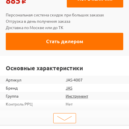
885
o
Персональная система скидок при больших заказах
Отгрузка в день получения заказа
Доставка по Москве или до ТК
Стать дилером
Основные характеристики
Артикул
JAS-4007
Бренд
JAS
Группа
Инструмент
Контроль РРЦ
Нет
шт. в кор.
1
ШтрихКод
2000000081014
Тип
Инструмент