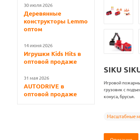
30 июля 2026
Деревянные
конструкторы Lemmo
оптом
14 июня 2026
Игрушки Kids Hits в
оптовой продаже
SIKU SIK
31 мая 2026
Игровой пожарный
AUTODRIVE в
грузовик с подъе
оптовой продаже
конуса, брусья.
Масштабные м
Описание