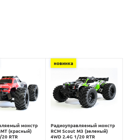
новинка
вляемый монстр
Радиоуправляемый монстр
MT (красный)
RCM Scout M3 (зеленый)
/20 RTR
4WD 2.4G 1/20 RTR