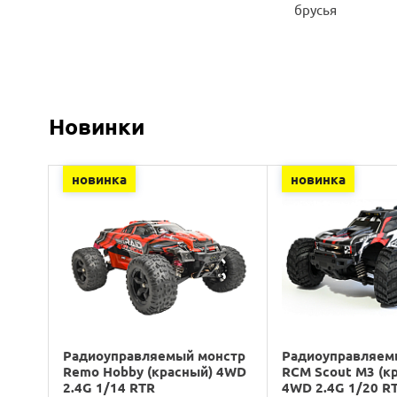
брусья
Новинки
новинка
новинка
Радиоуправляемый монстр
Радиоуправляем
Remo Hobby (красный) 4WD
RCM Scout M3 (к
2.4G 1/14 RTR
4WD 2.4G 1/20 R