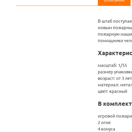
В штаб поступае
новым пожарным
пожарную машин
помощники чело
Характерис
масштаб: 1/55
размер упаковки:
возраст: от 3 лет
материал: мета
цвет: красный
В комплект
игровой пожарн
2 огня
4 конуса