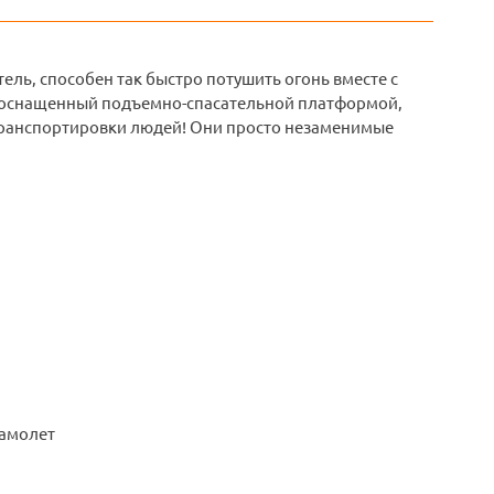
тель, способен так быстро потушить огонь вместе с
, оснащенный подъемно-спасательной платформой,
 транспортировки людей! Они просто незаменимые
самолет