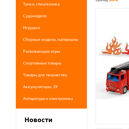
Танки, спецтехника
Судомодели
Игрушки
Сборные модели, материалы
Развивающие игры
Спортивные товары
Товары для творчества
Аккумуляторы, ЗУ
Аппаратура и электроника
Новости