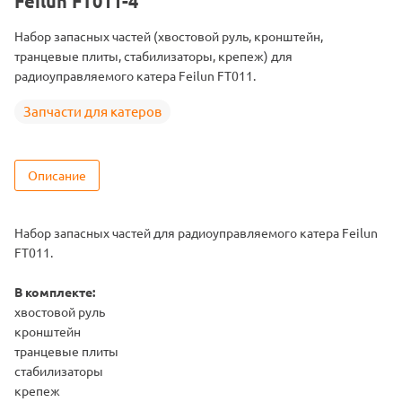
Feilun FT011-4
Набор запасных частей (хвостовой руль, кронштейн,
транцевые плиты, стабилизаторы, крепеж) для
радиоуправляемого катера Feilun FT011.
Запчасти для катеров
Описание
Набор запасных частей для радиоуправляемого катера Feilun
FT011.
В комплекте:
хвостовой руль
кронштейн
транцевые плиты
стабилизаторы
крепеж