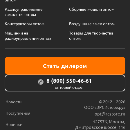
Радиоуправляемые
Сборные модели оптом
самолеты оптом
Конструкторы оптом
Воздушные змеи оптом
Машинки на
Товары для творчества
радиоуправлении оптом
оптом
Стать дилером
8 (800) 550-46-61
оптовый отдел
Новости
© 2012 – 2026
ООО «ЭРСИсторе.ру»
Поступления
opt@rcstore.ru
127576
,
Москва
,
Новинки
Дмитровское шоссе, 116