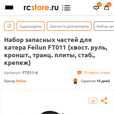
0
0
Судомодели
Запчасти для катеров
Набор зап
Набор запасных частей для
катера Feilun FT011 (хвост. руль,
кроншт., транц. плиты, стаб.,
крепеж)
Артикул:
FT011-4
Оставить отзыв
Бренд:
Feilun
Гарантия
14 дней