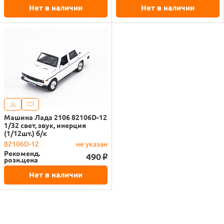
Нет в наличии
Нет в наличии
Машина Лада 2106 82106D-12
1/32 свет, звук, инерция
(1/12шт.) б/к
82106D-12
не указан
Рекоменд.
490
o
розн.цена
Нет в наличии