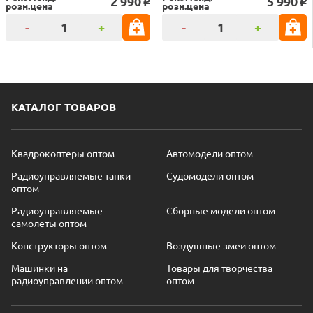
2 990
5 990
o
o
розн.цена
розн.цена
-
+
-
+
КАТАЛОГ ТОВАРОВ
Квадрокоптеры оптом
Автомодели оптом
Радиоуправляемые танки
Судомодели оптом
оптом
Радиоуправляемые
Сборные модели оптом
самолеты оптом
Конструкторы оптом
Воздушные змеи оптом
Машинки на
Товары для творчества
радиоуправлении оптом
оптом