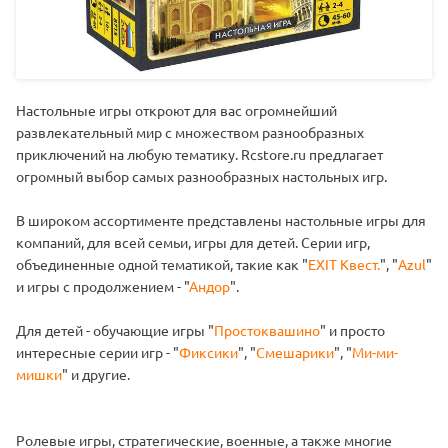
Настольные игры откроют для вас огромнейший
развлекательный мир с множеством разнообразных
приключений на любую тематику. Rcstore.ru предлагает
огромный выбор самых разнообразных настольных игр.
В широком ассортименте представлены настольные игры для
компаний, для всей семьи, игры для детей. Серии игр,
объединенные одной тематикой, такие как "
EXIT Квест.
", "
Azul
"
и игры с продолжением - "
Андор
".
Для детей - обучающие игры "
Простоквашино
" и просто
интересные серии игр - "
Фиксики
", "
Смешарики
", "
Ми-ми-
мишки
" и другие.
Ролевые игры, стратегические, военные, а также многие