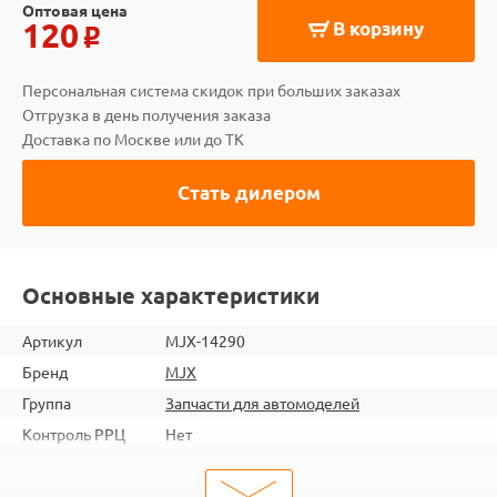
Оптовая цена
120
В корзину
o
Персональная система скидок при больших заказах
Отгрузка в день получения заказа
Доставка по Москве или до ТК
Стать дилером
Основные характеристики
Артикул
MJX-14290
Бренд
MJX
Группа
Запчасти для автомоделей
Контроль РРЦ
Нет
ШтрихКод
2000000271705
Тип
Запчасти для автомоделей