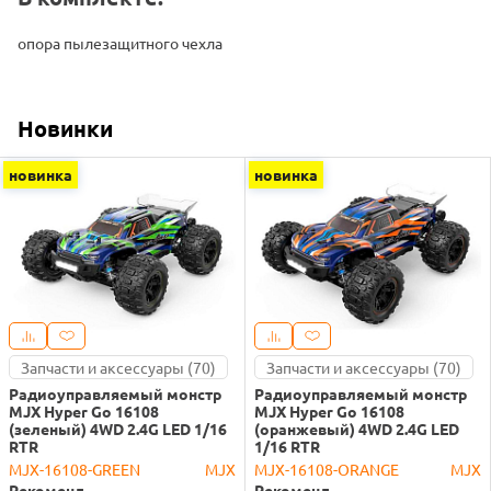
опора пылезащитного чехла
Новинки
новинка
новинка
Запчасти и аксессуары (70)
Запчасти и аксессуары (70)
Радиоуправляемый монстр
Радиоуправляемый монстр
MJX Hyper Go 16108
MJX Hyper Go 16108
(зеленый) 4WD 2.4G LED 1/16
(оранжевый) 4WD 2.4G LED
RTR
1/16 RTR
MJX-16108-GREEN
MJX
MJX-16108-ORANGE
MJX
Рекоменд.
Рекоменд.