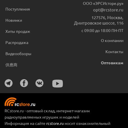
ООО «ЭРСИсторе.ру»
Поступления
opt@rcstore.ru
127576
,
Москва
,
Новинки
Дмитровское шоссе, 116
с 09:00 до 18:00 ПН-ПТ
Хиты продаж
О компании
Распродажа
Контакты
Видеообзоры
Оптовикам
供應商
RCstore.ru - оптовый склад, интернет-магазин
радиоуправляемых игрушек и моделей
Информация на сайте
rcstore.ru
носит ознакомительный