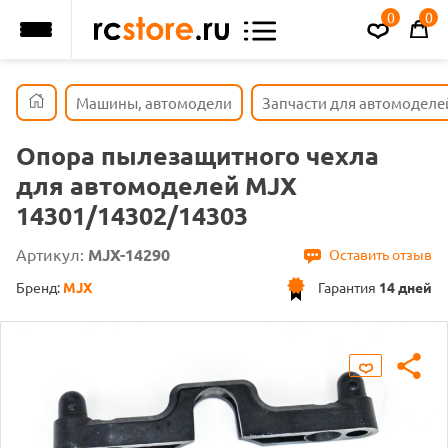
0
0
Машины, автомодели
Запчасти для автомоделе
Опора пылезащитного чехла
для автомоделей MJX
14301/14302/14303
Артикул:
MJX-14290
Оставить отзыв
Бренд:
MJX
Гарантия
14 дней