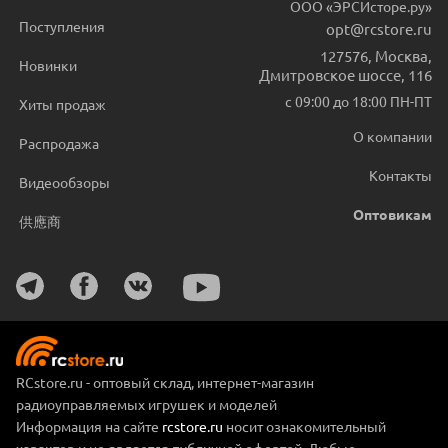
ООО «ЭРСИсторе.ру»
Поступления
opt@rcstore.ru
127576
,
Москва
,
Новинки
Дмитровское шоссе, 116
с 09:00 до 18:00 ПН-ПТ
Хиты продаж
О компании
Распродажа
Контакты
Видеообзоры
Оптовикам
供應商
RCstore.ru - оптовый склад, интернет-магазин
радиоуправляемых игрушек и моделей
Информация на сайте
rcstore.ru
носит ознакомительный
характер и не является публичной офертой. Любые