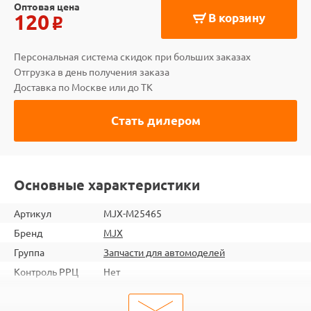
Оптовая цена
120
В корзину
o
Персональная система скидок при больших заказах
Отгрузка в день получения заказа
Доставка по Москве или до ТК
Стать дилером
Основные характеристики
Артикул
MJX-M25465
Бренд
MJX
Группа
Запчасти для автомоделей
Контроль РРЦ
Нет
ШтрихКод
2000000272740
Тип
Запчасти для автомоделей