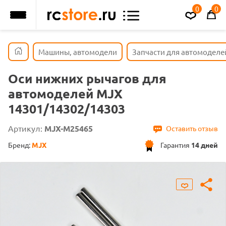
0
0
Машины, автомодели
Запчасти для автомоделе
Оси нижних рычагов для
автомоделей MJX
14301/14302/14303
Артикул:
MJX-M25465
Оставить отзыв
Бренд:
MJX
Гарантия
14 дней