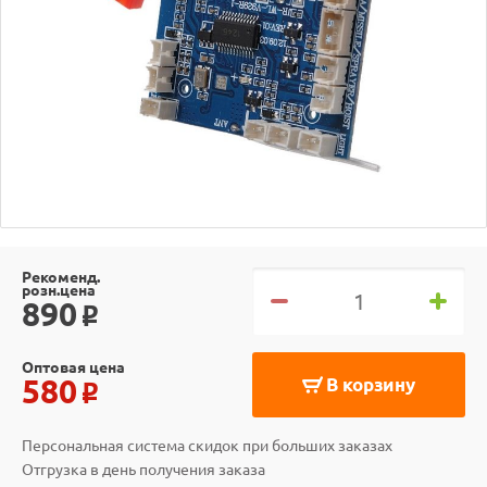
Рекоменд.
розн.цена
890
o
Оптовая цена
580
В корзину
o
Персональная система скидок при больших заказах
Отгрузка в день получения заказа