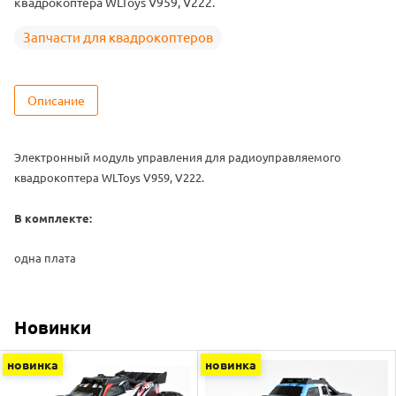
квадрокоптера WLToys V959, V222.
Запчасти для квадрокоптеров
Описание
Электронный модуль управления для радиоуправляемого
квадрокоптера WLToys V959, V222.
В комплекте:
одна плата
Новинки
новинка
новинка