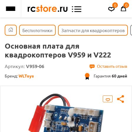
0
0
Беспилотники
Запчасти для квадрокоптеров
Основная плата для
квадрокоптеров V959 и V222
Артикул:
V959-06
Оставить отзыв
Бренд:
WLToys
Гарантия
60 дней