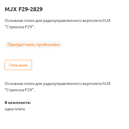
MJX F29-2829
Основная плата для радиоуправляемого вертолета MJX
"Стрекоза-F29".
Передатчики, приёмники
Описание
Основная плата для радиоуправляемого вертолета MJX
"Стрекоза-F29".
В комплекте:
одна плата