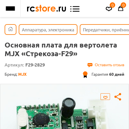
0
0
Аппаратура, электроника
Передатчики, приёмн
Основная плата для вертолета
MJX «Стрекоза-F29»
Артикул:
F29-2829
Оставить отзыв
Бренд:
MJX
Гарантия
60 дней