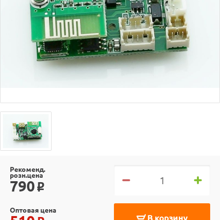
Рекоменд.
розн.цена
790
o
Оптовая цена
В корзину