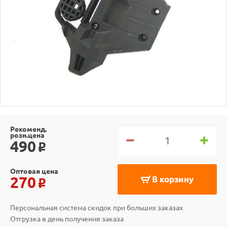
Рекоменд.
розн.цена
490
o
Оптовая цена
270
В корзину
o
Персональная система скидок при больших заказах
Отгрузка в день получения заказа