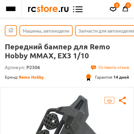
0
0
Машины, автомодели
Запчасти для автомоделе
Передний бампер для Remo
Hobby MMAX, EX3 1/10
Артикул:
P2306
Оставить отзыв
Бренд:
Remo Hobby
Гарантия
14 дней