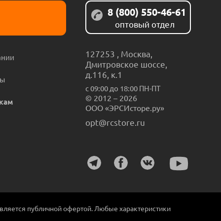
8 (800) 550-46-61
оптовый отдел
127253
,
Москва
,
ании
Дмитровское шоссе,
д.116, к.1
ты
с 09:00 до 18:00 ПН-ПТ
© 2012 – 2026
кам
ООО «ЭРСИсторе.ру»
opt@rcstore.ru
является публичной офертой. Любые характеристики