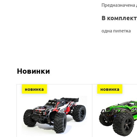
Предназначена д
В комплект
одна пипетка
Новинки
новинка
новинка