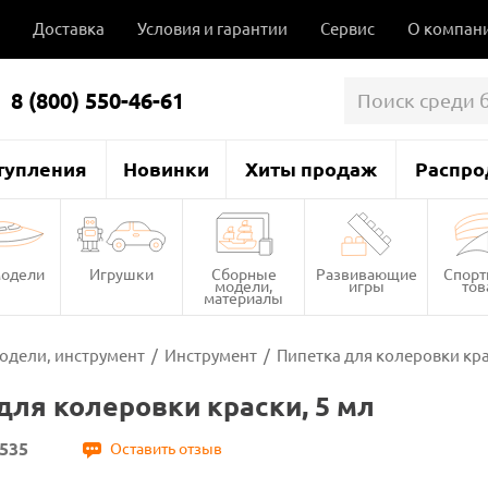
Доставка
Условия и гарантии
Сервис
О компан
8 (800) 550-46-61
тупления
Новинки
Хиты продаж
Распро
одели
Игрушки
Сборные
Развивающие
Спор
модели,
игры
то
материалы
одели, инструмент
/
Инструмент
/
Пипетка для колеровки кра
для колеровки краски, 5 мл
535
Оставить отзыв