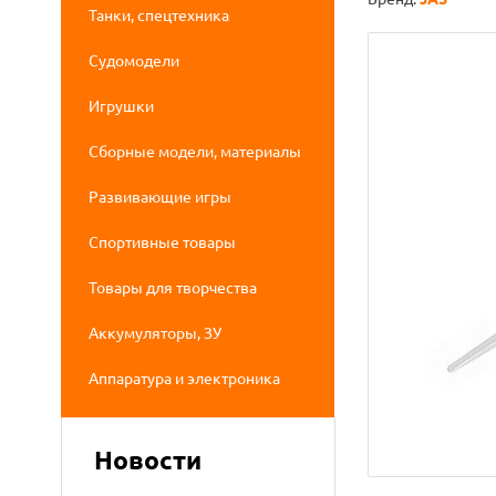
Танки, спецтехника
Судомодели
Игрушки
Сборные модели, материалы
Развивающие игры
Спортивные товары
Товары для творчества
Аккумуляторы, ЗУ
Аппаратура и электроника
Новости