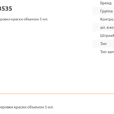
Бренд
3535
Группа
ровки краски объемом 5 мл.
Контро
шт. в ко
Штрих
Тип
Тип зап
леровки краски объемом 5 мл.