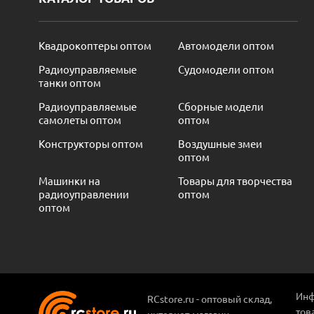
Квадрокоптеры оптом
Автомодели оптом
Радиоуправляемые
Судомодели оптом
танки оптом
Радиоуправляемые
Сборные модели
самолеты оптом
оптом
Конструкторы оптом
Воздушные змеи
оптом
Машинки на
Товары для творчества
радиоуправлении
оптом
оптом
Инф
RCstore.ru - оптовый склад,
тов