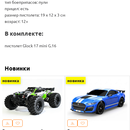
тип боеприпасов: пули
прицел: есть
размер пистолета: 19 х 12 х 3 см
возраст: 12+
В комплекте:
пистолет Glock 17 mini G.16
Новинки
новинка
новинка