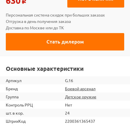
630
o
Персональная система скидок при больших заказах
Отгрузка в день получения заказа
Доставка по Москве или до ТК
Стать дилером
Основные характеристики
Артикул
G.16
Бренд
Боевой арсенал
Группа
Детское оружие
Контроль РРЦ
Нет
шт. в кор.
24
ШтрихКод
2200361365437