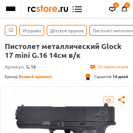
0
0
Игрушки
Детское оружие
Пистолет металличе
Пистолет металлический Glock
17 mini G.16 14см в/к
Артикул:
G.16
Оставить отзыв
Бренд:
Боевой арсенал
Гарантия
14 дней