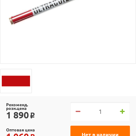
Рекоменд.
розн.цена
1 890
o
Оптовая цена
Нет в наличии