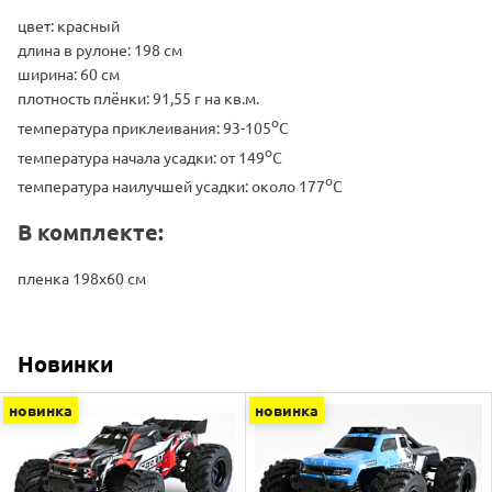
цвет: красный
длина в рулоне: 198 см
ширина: 60 см
плотность плёнки: 91,55 г на кв.м.
o
температура приклеивания: 93-105
C
o
температура начала усадки: от 149
C
o
температура наилучшей усадки: около 177
C
В комплекте:
пленка 198x60 см
Новинки
новинка
новинка