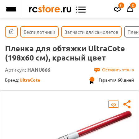
0
0
Беспилотники
Запчасти для самолетов
Пленк
Пленка для обтяжки UltraCote
(198x60 см), красный цвет
Артикул:
HANU866
Оставить отзыв
Бренд:
UltraCote
Гарантия
60 дней