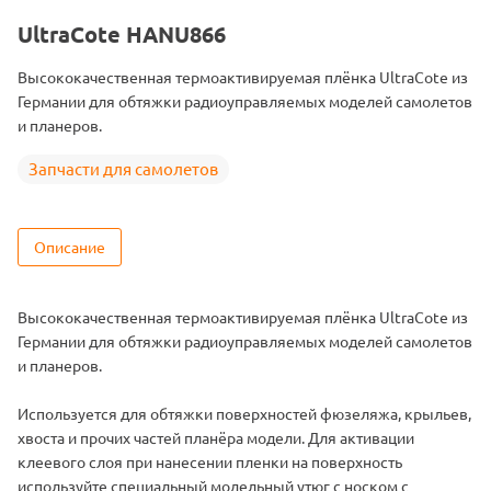
UltraCote HANU866
Высококачественная термоактивируемая плёнка UltraCote из
Германии для обтяжки радиоуправляемых моделей самолетов
и планеров.
Запчасти для самолетов
Описание
Высококачественная термоактивируемая плёнка UltraCote из
Германии для обтяжки радиоуправляемых моделей самолетов
и планеров.
Используется для обтяжки поверхностей фюзеляжа, крыльев,
хвоста и прочих частей планёра модели. Для активации
клеевого слоя при нанесении пленки на поверхность
используйте специальный модельный утюг с носком с