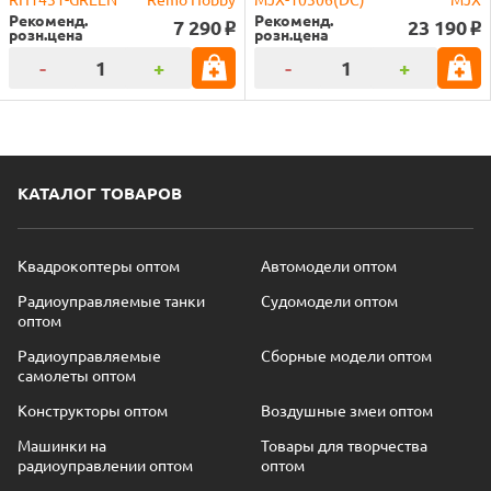
Рекоменд.
Рекоменд.
7 290
23 190
o
o
розн.цена
розн.цена
-
+
-
+
КАТАЛОГ ТОВАРОВ
Квадрокоптеры оптом
Автомодели оптом
Радиоуправляемые танки
Судомодели оптом
оптом
Радиоуправляемые
Сборные модели оптом
самолеты оптом
Конструкторы оптом
Воздушные змеи оптом
Машинки на
Товары для творчества
радиоуправлении оптом
оптом