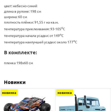
цвет: небесно-синий
длина в рулоне: 198 см
ширина: 60 см
плотность плёнки: 91,55 г на кв.м.
o
температура приклеивания: 93-105
C
o
температура начала усадки: от 149
C
o
температура наилучшей усадки: около 177
C
В комплекте:
пленка 198x60 см
Новинки
новинка
новинка