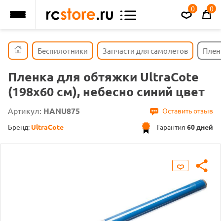
0
0
Беспилотники
Запчасти для самолетов
Пленк
Пленка для обтяжки UltraCote
(198x60 см), небесно синий цвет
Артикул:
HANU875
Оставить отзыв
Бренд:
UltraCote
Гарантия
60 дней