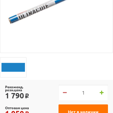
Рекоменд.
розн.цена
1 790
o
Оптовая цена
Нет в наличии