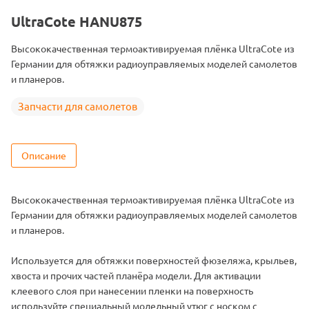
UltraCote HANU875
Высококачественная термоактивируемая плёнка UltraCote из
Германии для обтяжки радиоуправляемых моделей самолетов
и планеров.
Запчасти для самолетов
Описание
Высококачественная термоактивируемая плёнка UltraCote из
Германии для обтяжки радиоуправляемых моделей самолетов
и планеров.
Используется для обтяжки поверхностей фюзеляжа, крыльев,
хвоста и прочих частей планёра модели. Для активации
клеевого слоя при нанесении пленки на поверхность
используйте специальный модельный утюг с носком с