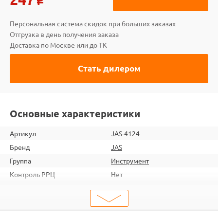
o
Персональная система скидок при больших заказах
Отгрузка в день получения заказа
Доставка по Москве или до ТК
Стать дилером
Основные характеристики
Артикул
JAS-4124
Бренд
JAS
Группа
Инструмент
Контроль РРЦ
Нет
ШтрихКод
2000000038346
Тип
Инструмент
Тип запчасти
Плоскогубцы