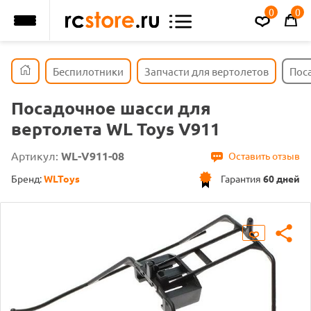
0
0
Беспилотники
Запчасти для вертолетов
Поса
Посадочное шасси для
вертолета WL Toys V911
Артикул:
WL-V911-08
Оставить отзыв
Бренд:
WLToys
Гарантия
60 дней