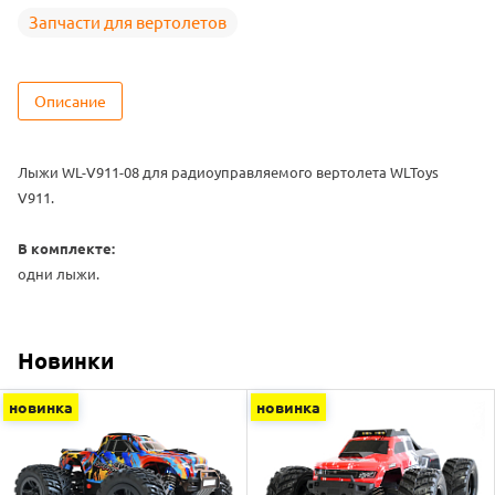
Запчасти для вертолетов
Описание
Лыжи WL-V911-08 для радиоуправляемого вертолета WLToys
V911.
В комплекте:
одни лыжи.
Новинки
новинка
новинка