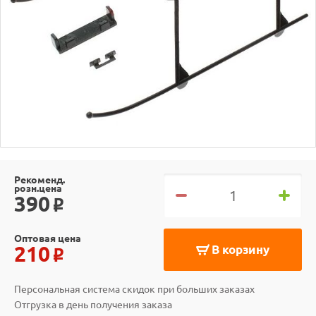
Рекоменд.
розн.цена
390
o
Оптовая цена
210
В корзину
o
Персональная система скидок при больших заказах
Отгрузка в день получения заказа