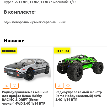
Hyper Go 14301, 14302, 14303 в масштабе 1/14
В комплекте:
один поворотный рычаг сервомашинки
Новинки
новинка
новинка
Радиоуправляемая машина
Радиоуправляемый монстр
для дрифта Remo Hobby
Remo Hobby (зеленый) 4WD
RACING & DRIFT (бело-
2.4G 1/14 RTR
черная) 4WD 2.4G 1/14 RTR