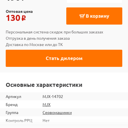
Оптовая цена
130
В корзину
o
Персональная система скидок при больших заказах
Отгрузка в день получения заказа
Доставка по Москве или до ТК
Стать дилером
Основные характеристики
Артикул
MJX-14702
Бренд
MJX
Группа
Сервомашинки
Контроль РРЦ
Нет