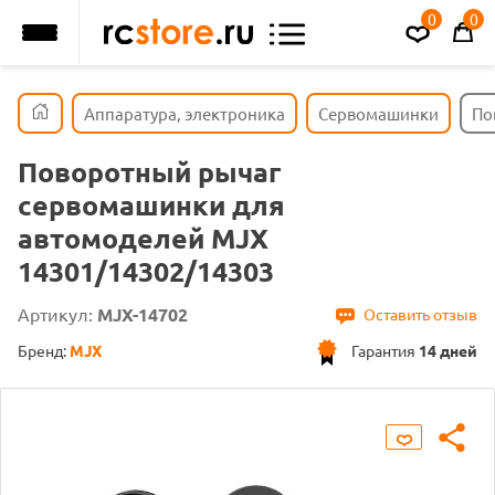
0
0
Аппаратура, электроника
Сервомашинки
По
Поворотный рычаг
сервомашинки для
автомоделей MJX
14301/14302/14303
Артикул:
MJX-14702
Оставить отзыв
Бренд:
MJX
Гарантия
14 дней