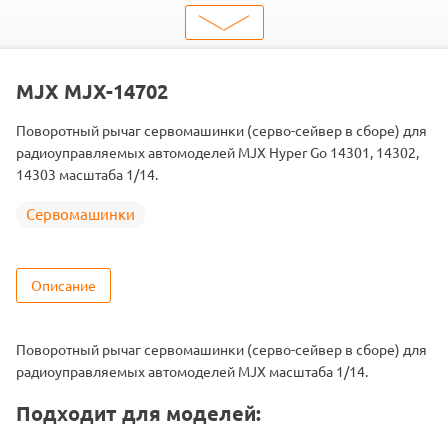
ШтрихКод
2000000271460
Тип
Сервомашинки
Подходит
MJX-14301 / MJX-14302 / MJX-14303
MJX MJX-14702
Поворотный рычаг сервомашинки (серво-сейвер в сборе) для
радиоуправляемых автомоделей MJX Hyper Go 14301, 14302,
14303 масштаба 1/14.
Сервомашинки
Описание
Поворотный рычаг сервомашинки (серво-сейвер в сборе) для
радиоуправляемых автомоделей MJX масштаба 1/14.
Подходит для моделей: