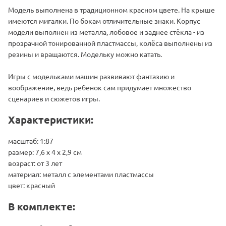
Модель выполнена в традиционном красном цвете. На крыше
имеются мигалки. По бокам отличительные знаки. Корпус
модели выполнен из металла, лобовое и заднее стёкла - из
прозрачной тонированной пластмассы, колёса выполнены из
резины и вращаются. Модельку можно катать.
Игры с модельками машин развивают фантазию и
воображение, ведь ребенок сам придумает множество
сценариев и сюжетов игры.
Характеристики:
масштаб: 1:87
размер: 7,6 х 4 х 2,9 см
возраст: от 3 лет
материал: металл с элементами пластмассы
цвет: красный
В комплекте: