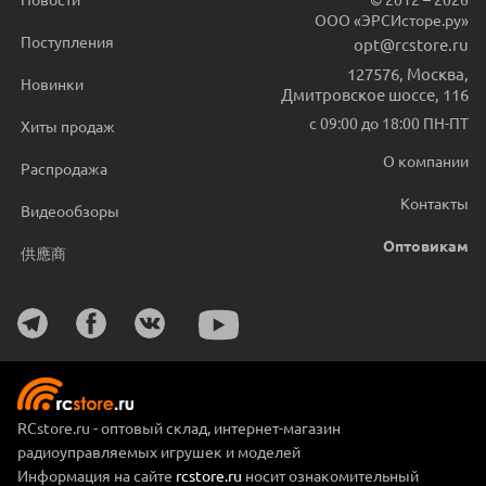
ООО «ЭРСИсторе.ру»
Поступления
opt@rcstore.ru
127576
,
Москва
,
Новинки
Дмитровское шоссе, 116
с 09:00 до 18:00 ПН-ПТ
Хиты продаж
О компании
Распродажа
Контакты
Видеообзоры
Оптовикам
供應商
RCstore.ru - оптовый склад, интернет-магазин
радиоуправляемых игрушек и моделей
Информация на сайте
rcstore.ru
носит ознакомительный