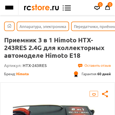
0
0
Аппаратура, электроника
Передатчики, приёмн
Приемник 3 в 1 Himoto HTX-
243RES 2.4G для коллекторных
автомоделе Himoto E18
Артикул:
HTX-243RES
Оставить отзыв
Бренд:
Himoto
Гарантия
60 дней