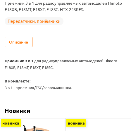
Приемник 3 в 1 для радиоуправляемых автомоделей Himoto
E18XB, E18MT, E18XT, E18SC. HTX-243RES.
Передатчики, приёмники
Описание
Приемник 3 в 1
для радиоуправляемых автомоделей Himoto
E18XB, E18MT, E18XT, E18SC.
В комплекте:
3 в 1 - приемник/ESC/сервомашинка.
Новинки
новинка
новинка