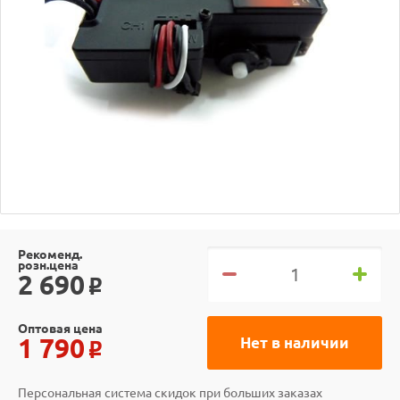
Рекоменд.
розн.цена
2 690
o
Оптовая цена
1 790
Нет в наличии
o
Персональная система скидок при больших заказах