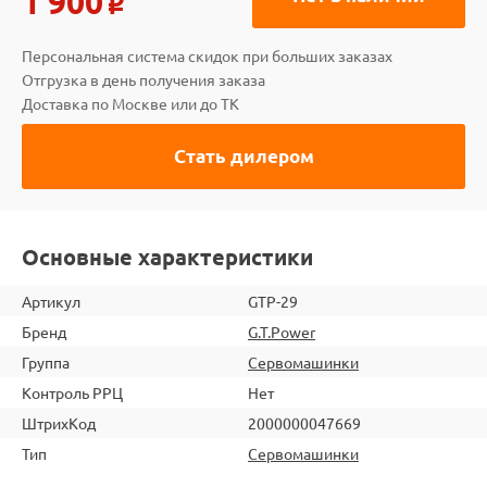
1 900
o
Персональная система скидок при больших заказах
Отгрузка в день получения заказа
Доставка по Москве или до ТК
Стать дилером
Основные характеристики
Артикул
GTP-29
Бренд
G.T.Power
Группа
Сервомашинки
Контроль РРЦ
Нет
ШтрихКод
2000000047669
Тип
Сервомашинки