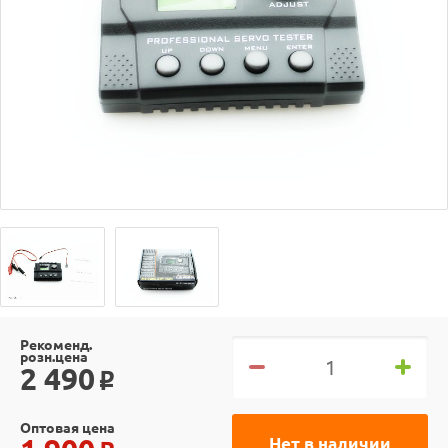
Рекоменд.
розн.цена
2 490
o
Оптовая цена
Нет в наличии