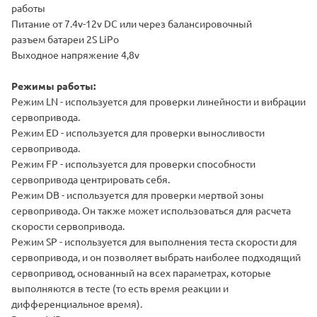
работы
Питание от 7.4v-12v DC или через балансировочный
разъем батареи 2S LiPo
Выходное напряжение 4,8v
Режимы работы:
Режим LN - используется для проверки линейности и вибрации
сервопривода.
Режим ED - используется для проверки выносливости
сервопривода.
Режим FP - используется для проверки способности
сервопривода центрировать себя.
Режим DB - используется для проверки мертвой зоны
сервопривода. Он также может использоваться для расчета
скорости сервопривода.
Режим SP - используется для выполнения теста скорости для
сервопривода, и он позволяет выбрать наиболее подходящий
сервопривод, основанный на всех параметрах, которые
выполняются в тесте (то есть время реакции и
дифференциальное время).