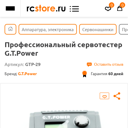
0
0
Аппаратура, электроника
Сервомашинки
Пр
Профессиональный сервотестер
G.T.Power
Артикул:
GTP-29
Оставить отзыв
Бренд:
G.T.Power
Гарантия
60 дней