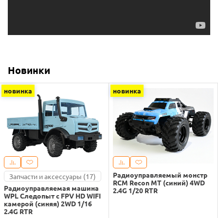
Новинки
новинка
новинка
Радиоуправляемый монстр
Запчасти и аксессуары (17)
RCM Recon MT (синий) 4WD
Радиоуправляемая машина
2.4G 1/20 RTR
WPL Следопыт с FPV HD WIFI
камерой (синяя) 2WD 1/16
2.4G RTR