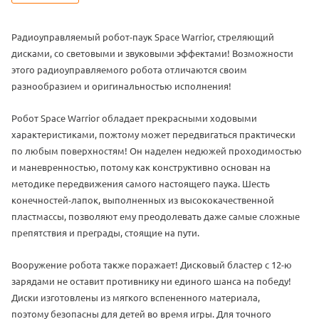
Радиоуправляемый робот-паук Space Warrior, стреляющий
дисками, со световыми и звуковыми эффектами! Возможности
этого радиоуправляемого робота отличаются своим
разнообразием и оригинальностью исполнения!
Робот Space Warrior
обладает прекрасными ходовыми
характеристиками, пожтому может передвигаться практически
по любым поверхностям! Он наделен недюжей проходимостью
и маневренностью, потому как конструктивно основан на
методике передвижения самого настоящего паука. Шесть
конечностей-лапок, выполненных из высококачественной
пластмассы, позволяют ему преодолевать даже самые сложные
препятствия и преграды, стоящие на пути.
Вооружение робота также поражает! Дисковый бластер с 12-ю
зарядами не оставит противнику ни единого шанса на победу!
Диски изготовлены из мягкого вспененного материала,
поэтому безопасны для детей во время игры. Для точного