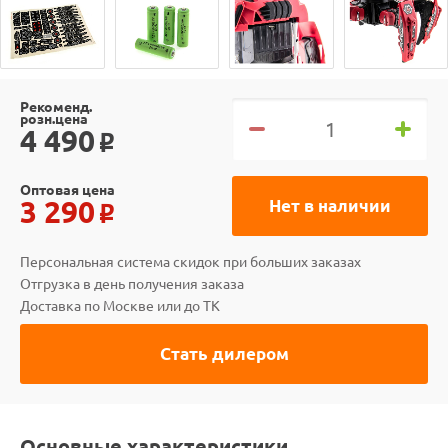
Рекоменд.
розн.цена
4 490
o
Оптовая цена
3 290
Нет в наличии
o
Персональная система скидок при больших заказах
Отгрузка в день получения заказа
Доставка по Москве или до ТК
Стать дилером
Основные характеристики