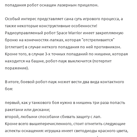
попадания робот оснащен лазерным прицелом.
Особый интерес представляет сама суть игрового процесса, а
также некоторые конструктивные особенности!
Радиоуправляемый робот Space Warrior имеет закрепляемую
броню на конечностях-лапках, которая "отстреливается"
(отлетает) в случае меткого попадания по ней противником.
Кроме того, в случае 3-х точных попаданий по мишени, которая
находится на башне, робот-паук выключится (потерпит
поражение).
В итоге, боевой робот-паук может вести два вида контактного
боя:
первый, как у танкового боя нужно в мишень три раза попасть
ракетами или дисками;
второй, любыми способами сбивать защиту с лап.
Кроме всего вышеперечисленного, стоит отметить следующие
аспекты оснащения: игрушка имеет светодиоды красного цвета,