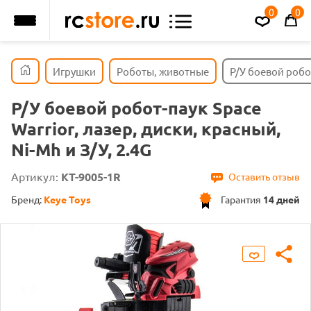
0
0
Игрушки
Роботы, животные
Р/У боевой робот
Р/У боевой робот-паук Space
Warrior, лазер, диски, красный,
Ni-Mh и З/У, 2.4G
Артикул:
KT-9005-1R
Оставить отзыв
Бренд:
Keye Toys
Гарантия
14 дней