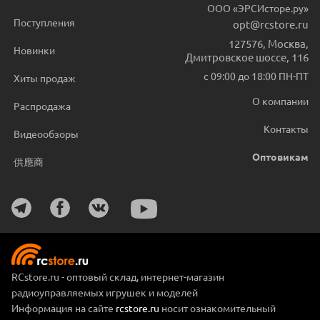
ООО «ЭРСИсторе.ру»
Поступления
opt@rcstore.ru
127576
,
Москва
,
Новинки
Дмитровское шоссе, 116
с 09:00 до 18:00 ПН-ПТ
Хиты продаж
О компании
Распродажа
Контакты
Видеообзоры
Оптовикам
供應商
RCstore.ru - оптовый склад, интернет-магазин
радиоуправляемых игрушек и моделей
Информация на сайте
rcstore.ru
носит ознакомительный