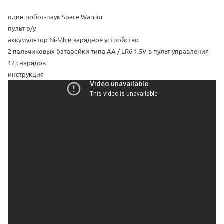
один робот-паук Space Warrior
пульт р/у
аккумулятор
Ni-Mh
и зарядное устройство
2 пальчиковых батарейки типа AA / LR6 1.5V в пульт управления
12 снарядов
инструкция