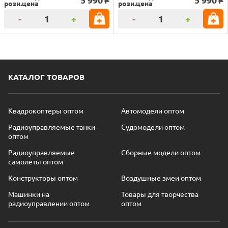
o
o
розн.цена
розн.цена
-
+
-
+
КАТАЛОГ ТОВАРОВ
Квадрокоптеры оптом
Автомодели оптом
Радиоуправляемые танки
Судомодели оптом
оптом
Радиоуправляемые
Сборные модели оптом
самолеты оптом
Конструкторы оптом
Воздушные змеи оптом
Машинки на
Товары для творчества
радиоуправлении оптом
оптом