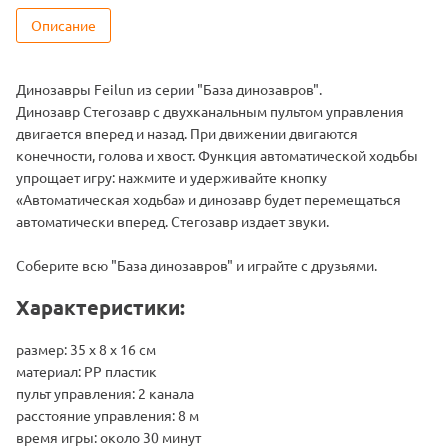
Описание
Динозавры Feilun из серии "База динозавров".
Динозавр Стегозавр с двухканальным пультом управления
двигается вперед и назад. При движении двигаются
конечности, голова и хвост. Функция автоматической ходьбы
упрощает игру: нажмите и удерживайте кнопку
«Автоматическая ходьба» и динозавр будет перемещаться
автоматически вперед. Стегозавр издает звуки.
Соберите всю "База динозавров" и играйте с друзьями.
Характеристики:
размер: 35 х 8 х 16 см
материал: PP пластик
пульт управления: 2 канала
расстояние управления: 8 м
время игры: около 30 минут