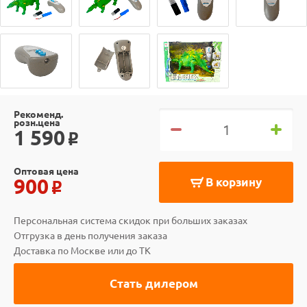
Рекоменд.
розн.цена
1 590
o
Оптовая цена
900
В корзину
o
Персональная система скидок при больших заказах
Отгрузка в день получения заказа
Доставка по Москве или до ТК
Стать дилером