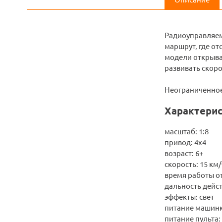
Радиоуправляем
маршрут, где от
модели открываю
развивать скоро
Неограниченное
Характерис
масштаб: 1:8
привод: 4х4
возраст: 6+
скорость: 15 км/
время работы от
дальность дейст
эффекты: свет
питание машинки
питание пульта: