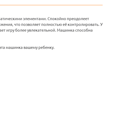
батическими элементами. Спокойно преодолеет
ижения, что позволяет полностью её контролировать. У
ает игру более увлекательной. Машинка способна
эта машинка вашему ребенку.