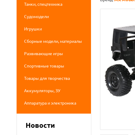
Танки, спецтехника
Судомодели
Игрушки
Сборные модели, материалы
Развивающие игры
Спортивные товары
Товары для творчества
Аккумуляторы, ЗУ
Аппаратура и электроника
Новости