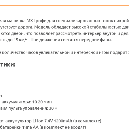
ая машинка МХ Трофи для специализированных гонок с акро
сутствует дорога. Модель обладает высокой стабильностью дв
тся двери, что позволяет рассмотреть интерьер внутри и дел
сть до 15 км/ч. При движении светятся передние фары.
 количество часов увлекательной и интересной игры подарит 
тики:
ч
 аккумулятора: 10-20 мин
вия пульта управления: 30 м
: аккумулятор Li-ion 7.4V 1200mAh (в комплекте)
 батарейки типа АА (в комплект не входят)