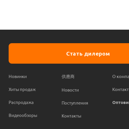
Стать дилером
Новинки
供應商
О комп
Хиты продаж
Контак
Новости
Распродажа
Оптови
Поступления
Видеообзоры
Контакты