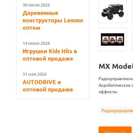
30 июля 2026
Деревянные
конструкторы Lemmo
оптом
14 июня 2026
Игрушки Kids Hits в
оптовой продаже
MX Mode
31 мая 2026
Радиоуправляема
AUTODRIVE в
Акробатические 
оптовой продаже
эффекты.
Радиоуправля
Описание