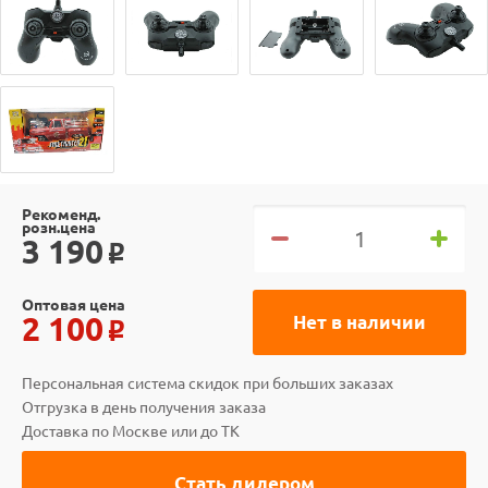
Рекоменд.
розн.цена
3 190
o
Оптовая цена
2 100
Нет в наличии
o
Персональная система скидок при больших заказах
Отгрузка в день получения заказа
Доставка по Москве или до ТК
Стать дилером