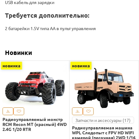
USB кабель для зарядки
Требуется дополнительно:
2 батарейки 1.5V типа AA в пульт управления
Новинки
новинка
новинка
Радиоуправляемый монстр
Запчасти и аксессуары (17)
RCM Recon MT (красный) 4WD
Радиоуправляемая машина
2.4G 1/20 RTR
WPL Следопыт с FPV HD WIFI
камерой (песочная) 2WD 1/16