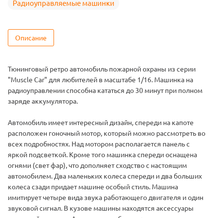
Радиоуправляемые машинки
Описание
Тюнинговый ретро автомобиль пожарной охраны из серии
"Muscle Сar" для любителей в масштабе 1/16. Машинка на
радиоуправлении способна кататься до 30 минут при полном
заряде аккумулятора.
Автомобиль имеет интересный дизайн, спереди на капоте
расположен гоночный мотор, который можно рассмотреть во
всех подробностях. Над мотором располагается панель с
яркой подсветкой. Кроме того машинка спереди оснащена
огнями (свет фар), что дополняет сходство с настоящим
автомобилем. Два маленьких колеса спереди и два больших
колеса сзади придает машине особый стиль. Машина
имитирует четыре вида звука работающего двигателя и один
звуковой сигнал. В кузове машины находятся аксессуары