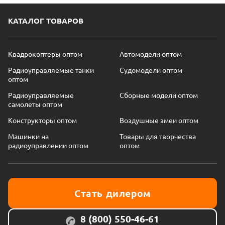
КАТАЛОГ ТОВАРОВ
Квадрокоптеры оптом
Автомодели оптом
Радиоуправляемые танки
Судомодели оптом
оптом
Радиоуправляемые
Сборные модели оптом
самолеты оптом
Конструкторы оптом
Воздушные змеи оптом
Машинки на
Товары для творчества
радиоуправлении оптом
оптом
Стать дилером
8 (800) 550-46-61