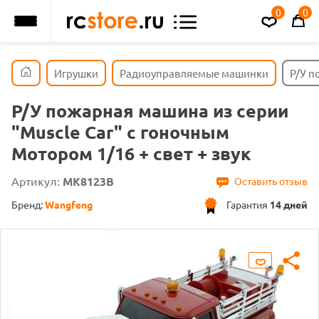
0
0
Игрушки
Радиоуправляемые машинки
Р/У п
Р/У пожарная машина из серии
"Muscle Сar" с гоночным
Мотором 1/16 + свет + звук
Артикул:
MK8123B
Оставить отзыв
Бренд:
Wangfeng
Гарантия
14 дней