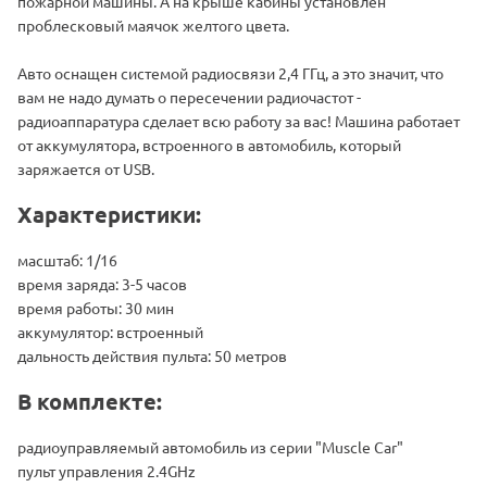
пожарной машины. А на крыше кабины установлен
проблесковый маячок желтого цвета.
Авто оснащен системой радиосвязи 2,4 ГГц, а это значит, что
вам не надо думать о пересечении радиочастот -
радиоаппаратура сделает всю работу за вас! Машина работает
от аккумулятора, встроенного в автомобиль, который
заряжается от USB.
Характеристики:
масштаб: 1/16
время заряда: 3-5 часов
время работы: 30 мин
аккумулятор: встроенный
дальность действия пульта: 50 метров
В комплекте:
радиоуправляемый автомобиль из серии "Muscle Сar"
пульт управления 2.4GHz