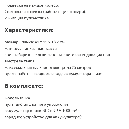
Подвеска на каждое колесо.
Световые эффекты (работающие фонари).
Имитация пулеметчика.
Характеристики:
размеры танка: 41 х 15 х 13.2 см
материал танка: пластмасса
свет: габаритные огни и стопы, световая индикация при
выстреле танка
максимальная дальность выстрела 25 метров
время работы на одном заряде аккумулятора: 1 час
В комплекте:
модель танка
пульт дистанционного управления
аккумулятор в танк Ni-Cd 9.6V 1000mAh
зарядное устройство для аккумулятора0