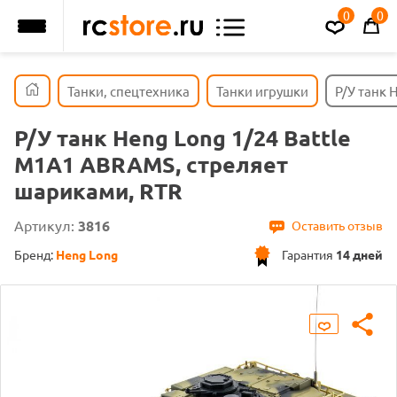
0
0
Танки, спецтехника
Танки игрушки
Р/У танк 
Р/У танк Heng Long 1/24 Battle
M1A1 ABRAMS, стреляет
шариками, RTR
Артикул:
3816
Оставить отзыв
Бренд:
Heng Long
Гарантия
14 дней