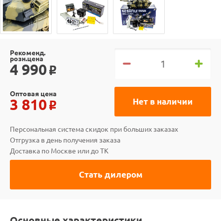
Рекоменд.
розн.цена
4 990
o
Оптовая цена
3 810
Нет в наличии
o
Персональная система скидок при больших заказах
Отгрузка в день получения заказа
Доставка по Москве или до ТК
Стать дилером
Основные характеристики