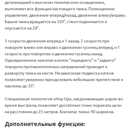
детализацией и высоким техническим оснащением,
выполняет все функции настоящего танка. Полноценное
управление: движение вперед/назад, движение влево/вправо.
Башня танка вращается на 320°, ствол поднимается и
опускается на 20°.
3 скорости движения вперед и 1 назад. 2 скорости при
повороте влево или вправо и движении гусениц вперед, и 1
скорость при поворотах и движении гусениц назад.
Одновременное нажатие кнопок "переднего" и "заднего"
поворота противоположных направлений приводит к
развороту танка на месте. Независимая подвеска катков
позволяет уверенно преодолевать небольшие препятствия и
наклоны до 35°.
Специальная технология «Hop Up», закручивающая шарик во
время выстрела, позволяет достаточно точно поражать цели
на расстоянии до 25 метров. Боезапас танка: 40 шариков.
Дополнительные функции: