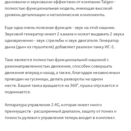
дымовыми и звуковыми эффектами от компании Taigen -
полностью функциональная модель, имеющая высокий
уровень детализации и металлические компоненты.
Еще одна очень полезная функция - звук на этой машине.
Звуковой генератор имеет 2 канала и может выдавать 2 звука
одновременно - звук стрельбы и звук двигателя. Генератор
дыма (дым из глушителя) добавляет реализм танку ИС-2.
Танк является полностью функциональной машиной с
разнонаправленностью движения, способен совершать
движения вперед и назад, а также, благодаря независимым
приводам на гусеницы, делать развороты на одном
месте. Башня танка вращается на 360°, пушка опускается и
поднимается.
Аппаратура управления 2.4G, которая имеет много
преимуществ - расширенный диапазон, защиту от помех и
точность рулевого управления теперь входит в комплект.