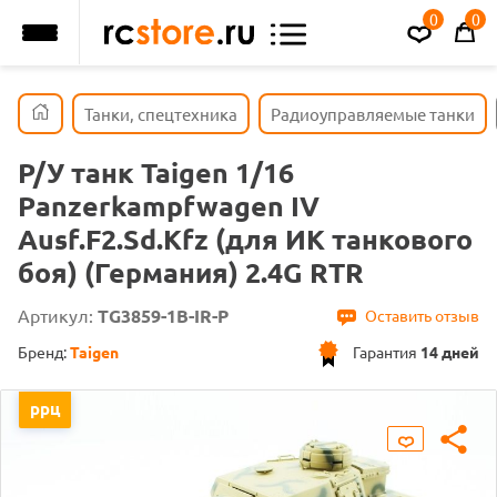
0
0
Танки, спецтехника
Радиоуправляемые танки
Р/У танк Taigen 1/16
Panzerkampfwagen IV
Ausf.F2.Sd.Kfz (для ИК танкового
боя) (Германия) 2.4G RTR
Артикул:
TG3859-1В-IR-Р
Оставить отзыв
Бренд:
Taigen
Гарантия
14 дней
ррц