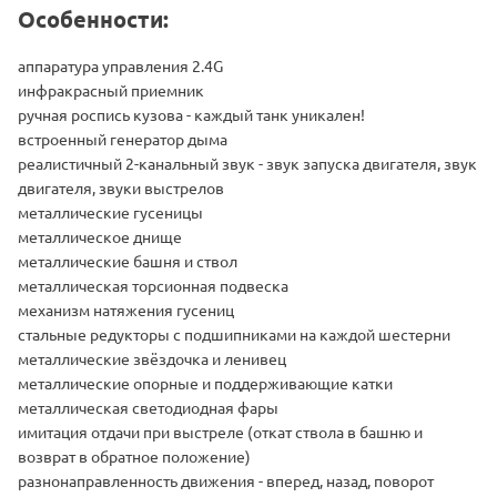
Особенности:
аппаратура управления 2.4G
инфракрасный приемник
ручная роспись кузова - каждый танк уникален!
встроенный генератор дыма
реалистичный 2-канальный звук - звук запуска двигателя, звук
двигателя, звуки выстрелов
металлические гусеницы
металлическое днище
металлические башня и ствол
металлическая торсионная подвеска
механизм натяжения гусениц
стальные редукторы с подшипниками на каждой шестерни
металлические звёздочка и ленивец
металлические опорные и поддерживающие катки
металлическая светодиодная фары
имитация отдачи при выстреле (откат ствола в башню и
возврат в обратное положение)
разнонаправленность движения - вперед, назад, поворот