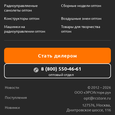
Радиоуправляемые
Сборные модели оптом
самолеты оптом
Конструкторы оптом
Воздушные змеи оптом
Машинки на
Товары для творчества
радиоуправлении оптом
оптом
Стать дилером
8 (800) 550-46-61
оптовый отдел
Новости
© 2012 – 2026
ООО «ЭРСИсторе.ру»
Поступления
opt@rcstore.ru
127576
,
Москва
,
Новинки
Дмитровское шоссе, 116