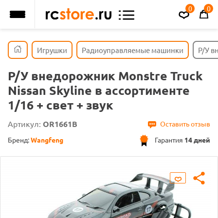
0
0
Игрушки
Радиоуправляемые машинки
Р/У в
Р/У внедорожник Monstre Truck
Nissan Skyline в ассортименте
1/16 + свет + звук
Артикул:
OR1661B
Оставить отзыв
Бренд:
Wangfeng
Гарантия
14 дней