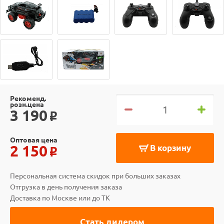
Рекоменд.
розн.цена
3 190
o
Оптовая цена
2 150
В корзину
o
Персональная система скидок при больших заказах
Отгрузка в день получения заказа
Доставка по Москве или до ТК
Стать дилером