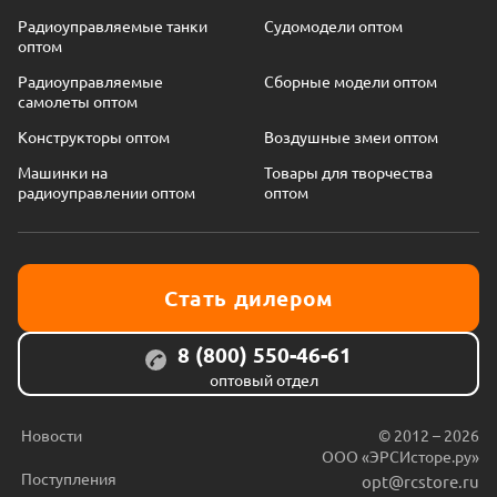
Радиоуправляемые танки
Судомодели оптом
оптом
Радиоуправляемые
Сборные модели оптом
самолеты оптом
Конструкторы оптом
Воздушные змеи оптом
Машинки на
Товары для творчества
радиоуправлении оптом
оптом
Стать дилером
8 (800) 550-46-61
оптовый отдел
Новости
© 2012 – 2026
ООО «ЭРСИсторе.ру»
Поступления
opt@rcstore.ru