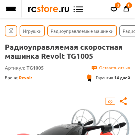
0
0
Игрушки
Радиоуправляемые машинки
Радио
Радиоуправляемая скоростная
машинка Revolt TG1005
Артикул:
TG1005
Оставить отзыв
Бренд:
Revolt
Гарантия
14 дней