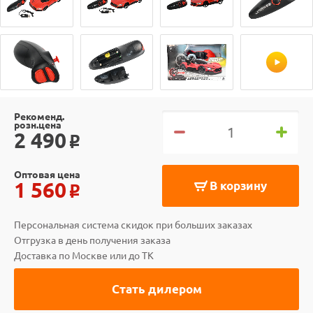
Рекоменд.
розн.цена
2 490
o
Оптовая цена
1 560
В корзину
o
Персональная система скидок при больших заказах
Отгрузка в день получения заказа
Доставка по Москве или до ТК
Стать дилером