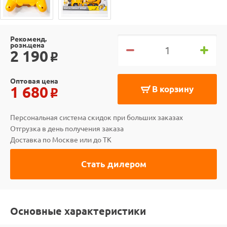
Рекоменд.
розн.цена
2 190
o
Оптовая цена
1 680
В корзину
o
Персональная система скидок при больших заказах
Отгрузка в день получения заказа
Доставка по Москве или до ТК
Стать дилером
Основные характеристики