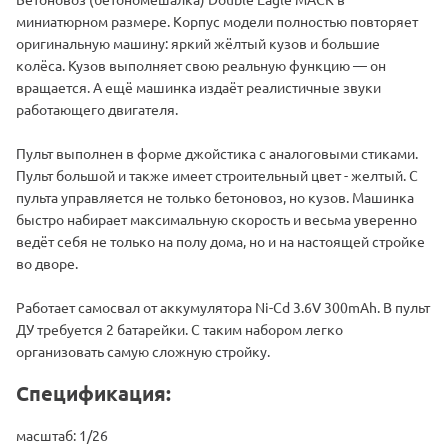
миниатюрном размере. Корпус модели полностью повторяет
оригинальную машину: яркий жёлтый кузов и большие
колёса. Кузов выполняет свою реальную функцию — он
вращается. А ещё машинка издаёт реалистичные звуки
работающего двигателя.
Пульт выполнен в форме джойстика с аналоговыми стиками.
Пульт большой и также имеет строительный цвет - желтый. С
пульта управляется не только бетоновоз, но кузов. Машинка
быстро набирает максимальную скорость и весьма уверенно
ведёт себя не только на полу дома, но и на настоящей стройке
во дворе.
Работает самосвал от аккумулятора Ni-Cd 3.6V 300mAh. В пульт
ДУ требуется 2 батарейки. С таким набором легко
организовать самую сложную стройку.
Спецификация:
масштаб: 1/26