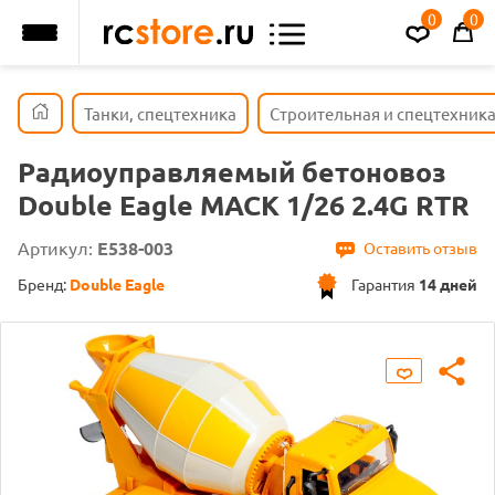
0
0
Танки, спецтехника
Строительная и спецтехник
Радиоуправляемый бетоновоз
Double Eagle MACK 1/26 2.4G RTR
Артикул:
E538-003
Оставить отзыв
Бренд:
Double Eagle
Гарантия
14 дней