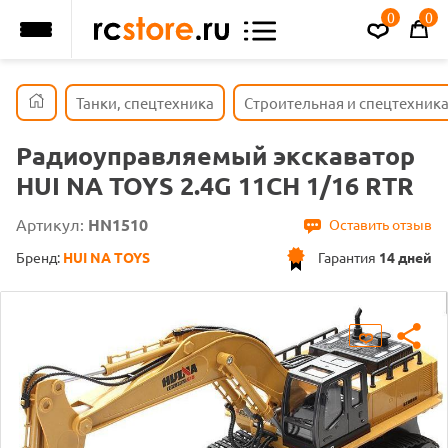
0
0
Танки, спецтехника
Строительная и спецтехник
Радиоуправляемый экскаватор
HUI NA TOYS 2.4G 11CH 1/16 RTR
Артикул:
HN1510
Оставить отзыв
Бренд:
HUI NA TOYS
Гарантия
14 дней