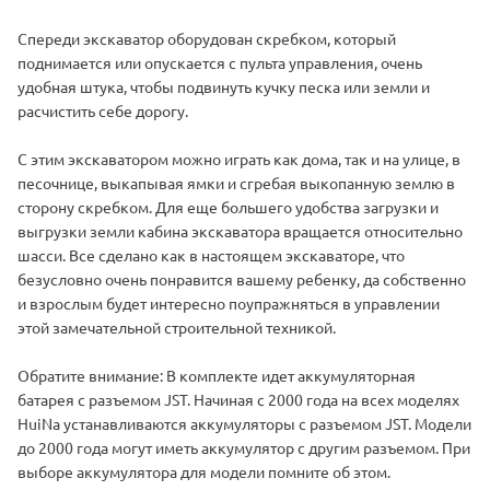
Спереди экскаватор оборудован скребком, который
поднимается или опускается с пульта управления, очень
удобная штука, чтобы подвинуть кучку песка или земли и
расчистить себе дорогу.
С этим экскаватором можно играть как дома, так и на улице, в
песочнице, выкапывая ямки и сгребая выкопанную землю в
сторону скребком. Для еще большего удобства загрузки и
выгрузки земли кабина экскаватора вращается относительно
шасси. Все сделано как в настоящем экскаваторе, что
безусловно очень понравится вашему ребенку, да собственно
и взрослым будет интересно поупражняться в управлении
этой замечательной строительной техникой.
Обратите внимание: В комплекте идет аккумуляторная
батарея с разъемом JST. Начиная с 2000 года на всех моделях
HuiNa устанавливаются аккумуляторы с разъемом JST. Модели
до 2000 года могут иметь аккумулятор с другим разъемом. При
выборе аккумулятора для модели помните об этом.