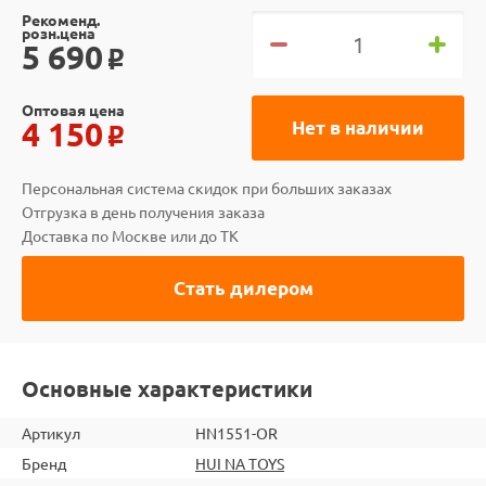
Рекоменд.
розн.цена
5 690
o
Оптовая цена
4 150
Нет в наличии
o
Персональная система скидок при больших заказах
Отгрузка в день получения заказа
Доставка по Москве или до ТК
Стать дилером
Основные характеристики
Артикул
HN1551-OR
Бренд
HUI NA TOYS