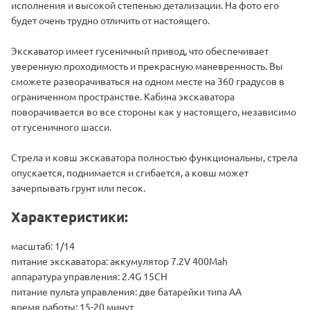
исполнения и высокой степенью детализации. На фото его
будет очень трудно отличить от настоящего.
Экскаватор имеет гусеничный привод, что обеспечивает
уверенную проходимость и прекрасную маневренность. Вы
сможете разворачиваться на одном месте на 360 градусов в
ограниченном пространстве. Кабина экскаватора
поворачивается во все стороны как у настоящего, независимо
от гусеничного шасси.
Стрела и ковш экскаватора полностью функциональны, стрела
опускается, поднимается и сгибается, а ковш может
зачерпывать грунт или песок.
Характеристики:
масштаб: 1/14
питание экскаватора: аккумулятор 7.2V 400Mah
аппаратура управления: 2.4G 15CH
питание пульта управления: две батарейки типа АА
время работы: 15-20 минут