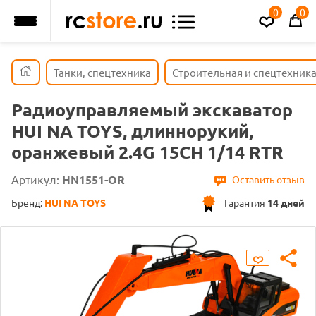
0
0
Танки, спецтехника
Строительная и спецтехник
Радиоуправляемый экскаватор
HUI NA TOYS, длиннорукий,
оранжевый 2.4G 15CH 1/14 RTR
Артикул:
HN1551-OR
Оставить отзыв
Бренд:
HUI NA TOYS
Гарантия
14 дней