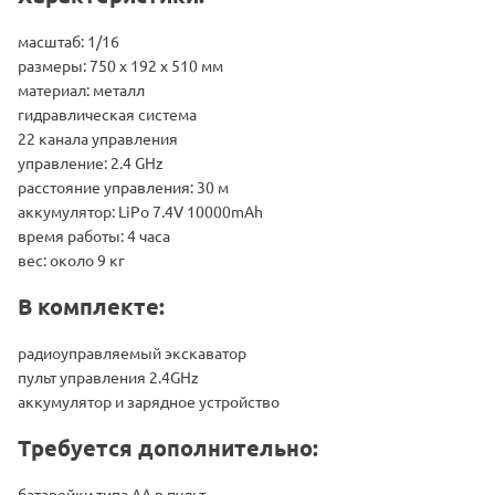
масштаб: 1/16
размеры: 750 х 192 х 510 мм
материал: металл
гидравлическая система
22 канала управления
управление: 2.4 GHz
расстояние управления: 30 м
аккумулятор: LiPo 7.4V 10000mAh
время работы: 4 часа
вес: около 9 кг
В комплекте:
радиоуправляемый экскаватор
пульт управления 2.4GHz
аккумулятор и зарядное устройство
Требуется дополнительно:
батарейки типа АА в пульт