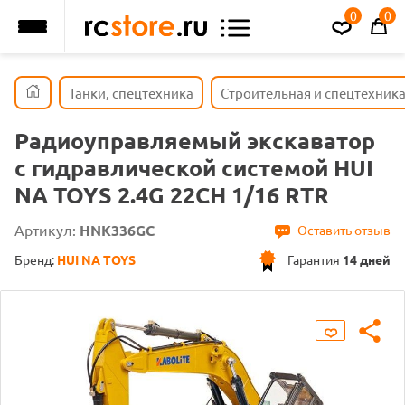
0
0
Танки, спецтехника
Строительная и спецтехник
Радиоуправляемый экскаватор
с гидравлической системой HUI
NA TOYS 2.4G 22CH 1/16 RTR
Артикул:
HNK336GC
Оставить отзыв
Бренд:
HUI NA TOYS
Гарантия
14 дней