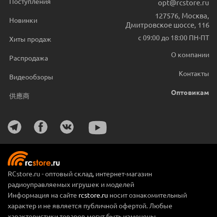
Поступления
opt@rcstore.ru
127576
,
Москва
,
Новинки
Дмитровское шоссе, 116
с 09:00 до 18:00 ПН-ПТ
Хиты продаж
О компании
Распродажа
Контакты
Видеообзоры
Оптовикам
供應商
RCstore.ru - оптовый склад, интернет-магазин
радиоуправляемых игрушек и моделей
Информация на сайте
rcstore.ru
носит ознакомительный
характер и не является публичной офертой. Любые
характеристики товаров могут быть изменены