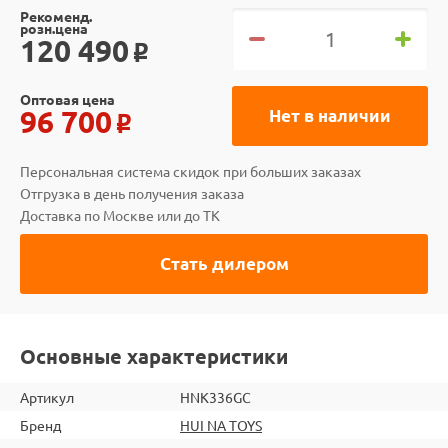
Рекоменд.
розн.цена
120 490
o
Оптовая цена
96 700
Нет в наличии
o
Персональная система скидок при больших заказах
Отгрузка в день получения заказа
Доставка по Москве или до ТК
Стать дилером
Основные характеристики
Артикул
HNK336GC
Бренд
HUI NA TOYS