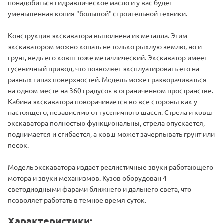
понадобиться гидравлическое масло и у вас будет
уменьшенная копия "большой" строительной техники.
Конструкция экскаватора выполнена из металла. Этим
экскаватором можно копать не только рыхлую землю, но и
грунт, ведь его ковш тоже металлический. Экскаватор имеет
гусеничный привод, что позволяет эксплуатировать его на
разных типах поверхностей. Модель может разворачиваться
на одном месте на 360 градусов в ограниченном пространстве.
Кабина экскаватора поворачивается во все стороны как у
настоящего, независимо от гусеничного шасси. Стрела и ковш
экскаватора полностью функциональны, стрела опускается,
поднимается и сгибается, а ковш может зачерпывать грунт или
песок.
Модель экскаватора издает реалистичные звуки работающего
мотора и звуки механизмов. Кузов оборудован 4
светодиодными фарами ближнего и дальнего света, что
позволяет работать в темное время суток.
Характеристики: