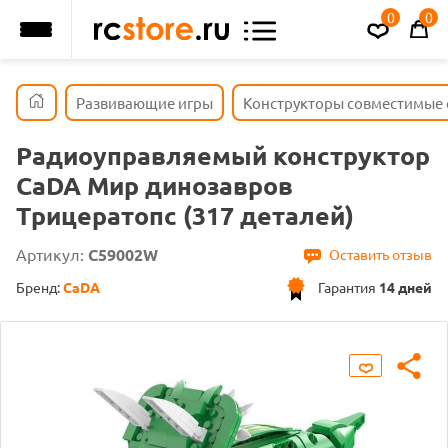
0
0
Развивающие игры
Конструкторы совместимые с
Радиоуправляемый конструктор
CaDA Мир динозавров
Трицератопс (317 деталей)
Артикул:
C59002W
Оставить отзыв
Бренд:
CaDA
Гарантия
14 дней