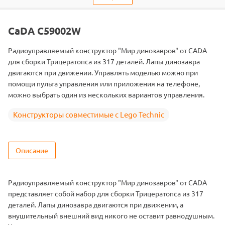
Объем коробки
0.1014
ШтрихКод
2000000075754
CaDA C59002W
Радиоуправляемый конструктор "Мир динозавров" от CADA
для сборки Трицератопса из 317 деталей. Лапы динозавра
двигаются при движении. Управлять моделью можно при
помощи пульта управления или приложения на телефоне,
можно выбрать один из нескольких вариантов управления.
Конструкторы совместимые с Lego Technic
Описание
Радиоуправляемый конструктор "Мир динозавров" от CADA
представляет собой набор для сборки Трицератопса из 317
деталей. Лапы динозавра двигаются при движении, а
внушительный внешний вид никого не оставит равнодушным.