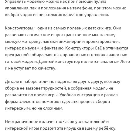
Управлять моделью можно как при помощи пульта
управления, так и приложения на телефоне, при этом можно
выбрать один из нескольких вариантов управления.
Конструкторы – одни из самых полезных детских игр. Они
развивают логическое и пространственное мышление,
мелкую моторику, навыки инженерии и проектирования,
интерес к наукам и фантазию. Конструкторы CaDa отличаются
прекрасной собираемостью, прочностью и технологичностью
готовой модели. Данный конструктор является аналогом Лего
и не уступает по качеству.
Детали в наборе отлично подогнаны друг к другу, поэтому
сборка не вызовет трудностей, а собранная модель не
развалится во время игры. Удобная инструкция и разная
форма элементов помогают сделать процесс сборки
интересным, но не сложным.
Неограниченное количество часов увлекательной и
интересной игры подарит эта игрушка вашему ребёнку.