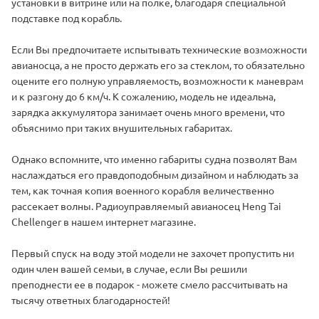
установки в витрине или на полке, благодаря специальной
подставке под корабль.
Если Вы предпочитаете испытывать технические возможности
авианосца, а не просто держать его за стеклом, то обязательно
оцените его полную управляемость, возможности к маневрам
и к разгону до 6 км/ч. К сожалению, модель не идеальна,
зарядка аккумулятора занимает очень много времени, что
объяснимо при таких внушительных габаритах.
Однако вспомните, что именно габариты судна позволят Вам
наслаждаться его правдоподобным дизайном и наблюдать за
тем, как точная копия военного корабля величественно
рассекает волны. Радиоуправляемый авианосец Heng Tai
Chellenger в нашем интернет магазине.
Первый спуск на воду этой модели не захочет пропустить ни
один член вашей семьи, в случае, если Вы решили
преподнести ее в подарок - можете смело рассчитывать на
тысячу ответных благодарностей!