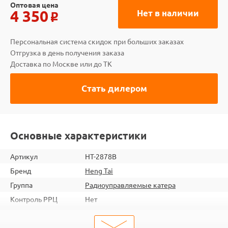
Оптовая цена
4 350
Нет в наличии
o
Персональная система скидок при больших заказах
Отгрузка в день получения заказа
Доставка по Москве или до ТК
Стать дилером
Основные характеристики
Артикул
HT-2878B
Бренд
Heng Tai
Группа
Радиоуправляемые катера
Контроль РРЦ
Нет
шт. в кор.
6
Вес коробки
15.9