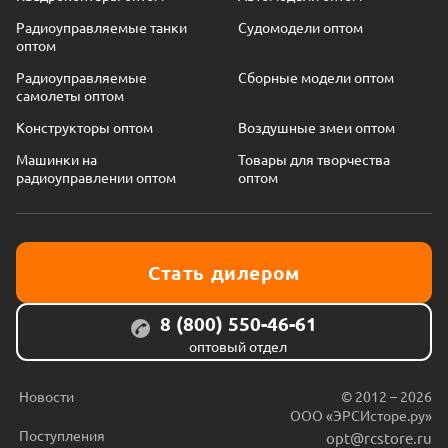
Радиоуправляемые танки
Судомодели оптом
оптом
Радиоуправляемые
Сборные модели оптом
самолеты оптом
Конструкторы оптом
Воздушные змеи оптом
Машинки на
Товары для творчества
радиоуправлении оптом
оптом
Стать дилером
8 (800) 550-46-61
оптовый отдел
Новости
© 2012 – 2026
ООО «ЭРСИсторе.ру»
Поступления
opt@rcstore.ru