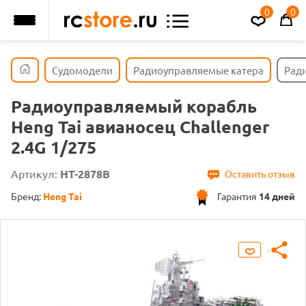
0
0
Судомодели
Радиоуправляемые катера
Ради
Радиоуправляемый корабль
Heng Tai авианосец Challenger
2.4G 1/275
Артикул:
HT-2878B
Оставить отзыв
Бренд:
Heng Tai
Гарантия
14 дней