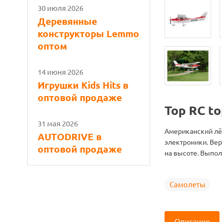
30 июля 2026
Деревянные
конструкторы Lemmo
оптом
14 июня 2026
Игрушки Kids Hits в
оптовой продаже
Top RC t
31 мая 2026
Американский лёг
AUTODRIVE в
электроники. Ве
оптовой продаже
на высоте. Выпо
Самолеты
Описание