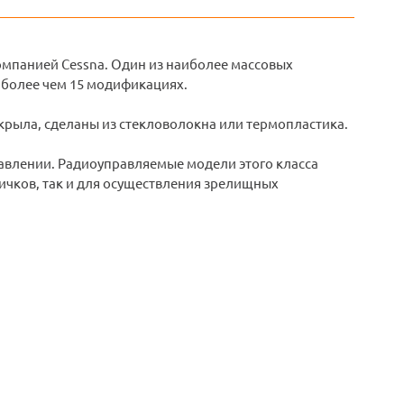
омпанией Cessna. Один из наиболее массовых
в более чем 15 модификациях.
и крыла, сделаны из стекловолокна или термопластика.
равлении. Радиоуправляемые модели этого класса
ичков, так и для осуществления зрелищных