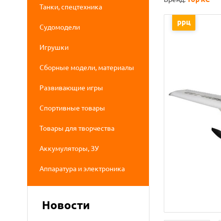
Танки, спецтехника
ррц
Судомодели
Игрушки
Сборные модели, материалы
Развивающие игры
Спортивные товары
Товары для творчества
Аккумуляторы, ЗУ
Аппаратура и электроника
Новости