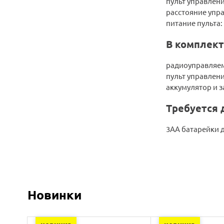
пульт управлени
расстояние упра
питание пульта:
В комплект
радиоуправляемы
пульт управлени
аккумулятор и з
Требуется 
3АА батарейки 
Новинки