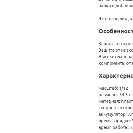
чайки и добавля
Этот вездеход и
Особенност
Защита от перез
Защита от низко
Высокотемперат
компоненты от 
Характерис
масштаб: 1/12
размеры: 34.3 x 1
материал: пласт
скорость: около
аккумулятор: 7
время зарядки: 
время работы: 