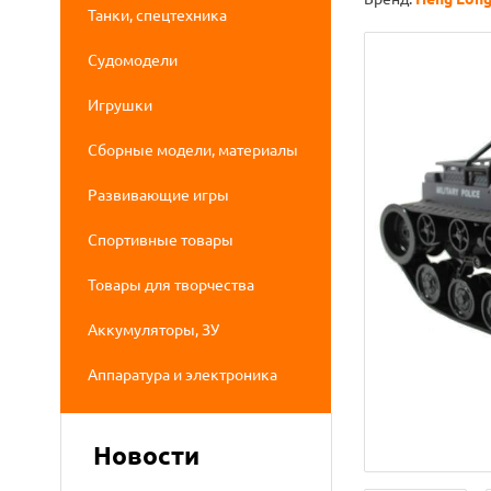
Танки, спецтехника
Судомодели
Игрушки
Сборные модели, материалы
Развивающие игры
Спортивные товары
Товары для творчества
Аккумуляторы, ЗУ
Аппаратура и электроника
Новости