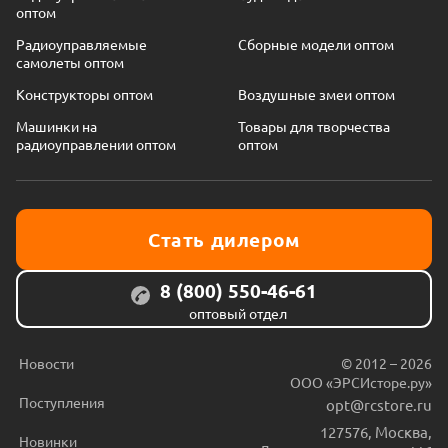
оптом
Радиоуправляемые
Сборные модели оптом
самолеты оптом
Конструкторы оптом
Воздушные змеи оптом
Машинки на
Товары для творчества
радиоуправлении оптом
оптом
Стать дилером
8 (800) 550-46-61
оптовый отдел
Новости
© 2012 – 2026
ООО «ЭРСИсторе.ру»
Поступления
opt@rcstore.ru
127576
,
Москва
,
Новинки