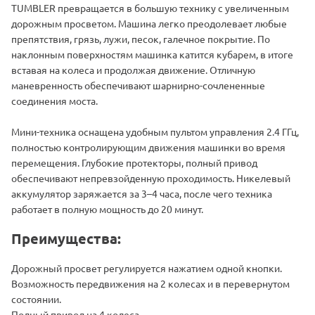
TUMBLER превращается в большую технику с увеличенным
дорожным просветом. Машина легко преодолевает любые
препятствия, грязь, лужи, песок, галечное покрытие. По
наклонным поверхностям машинка катится кубарем, в итоге
вставая на колеса и продолжая движение. Отличную
маневренность обеспечивают шарнирно-сочлененные
соединения моста.
Мини-техника оснащена удобным пультом управления 2.4 ГГц,
полностью контролирующим движения машинки во время
перемещения. Глубокие протекторы, полный привод
обеспечивают непревзойденную проходимость. Никелевый
аккумулятор заряжается за 3–4 часа, после чего техника
работает в полную мощность до 20 минут.
Преимущества:
Дорожный просвет регулируется нажатием одной кнопки.
Возможность передвижения на 2 колесах и в перевернутом
состоянии.
Полный привод на 4 колеса.