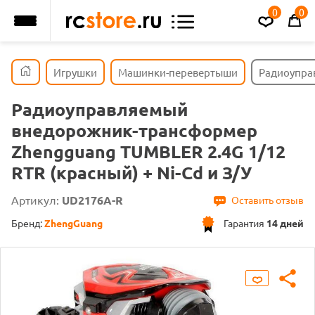
0
0
Игрушки
Машинки-перевертыши
Радиоуправ
Радиоуправляемый
внедорожник-трансформер
Zhengguang TUMBLER 2.4G 1/12
RTR (красный) + Ni-Cd и З/У
Артикул:
UD2176A-R
Оставить отзыв
Бренд:
ZhengGuang
Гарантия
14 дней