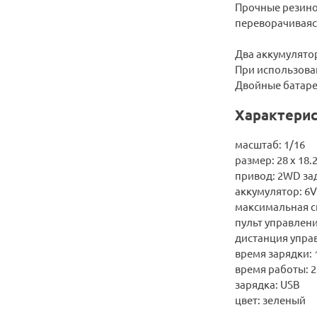
Прочные резино
переворачиваяс
Два аккумулято
При использова
Двойные батареи
Характерис
масштаб: 1/16
размер: 28 х 18.2
привод: 2WD за
аккумулятор: 6
максимальная с
пульт управлени
дистанция управ
время зарядки: 
время работы: 2
зарядка: USB
цвет: зеленый