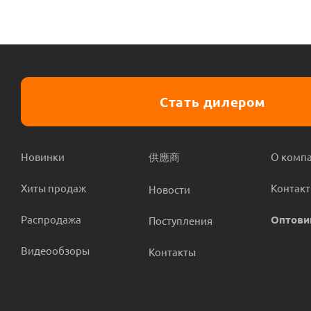
Стать дилером
Новинки
供應商
О комп
Хиты продаж
Контак
Новости
Распродажа
Оптови
Поступления
Видеообзоры
Контакты