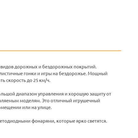
 видов дорожных и бездорожных покрытий.
алистичные гонки и игры на бездорожье. Мощный
ь скорость до 25 км/ч.
большой диапазон управления и хорошую защиту от
равляемым моделям. Это отличный игрушечный
помещении или на улице.
ветодиодными фонарями, которые ярко светятся.