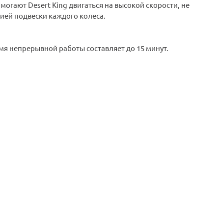
гают Desert King двигаться на высокой скорости, не
ей подвески каждого колеса.
я непрерывной работы составляет до 15 минут.