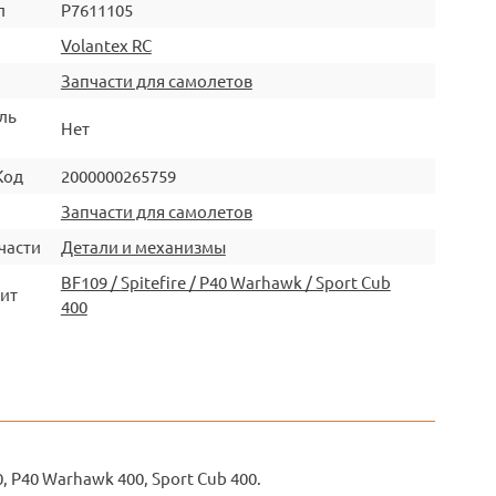
л
P7611105
Volantex RC
Запчасти для самолетов
ль
Нет
Код
2000000265759
Запчасти для самолетов
части
Детали и механизмы
BF109 / Spitefire / P40 Warhawk / Sport Cub
ит
400
, P40 Warhawk 400, Sport Cub 400.