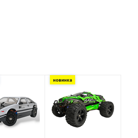
новинка