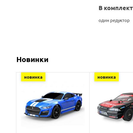
В комплект
один редуктор
Новинки
новинка
новинка