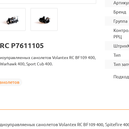
Артику
Бренд
Группа
Контро
РРЦ
 RC P7611105
Штрих
Тип
иоуправляемых самолетов Volantex RC BF109 400,
0 Warhawk 400, Sport Cub 400.
Тип зап
Подход
самолетов
диоуправляемых самолетов Volantex RC BF109 400, Spitefire 400