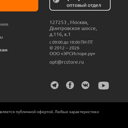
оптовый отдел
127253
,
Москва
,
ании
Дмитровское шоссе,
д.116, к.1
ты
с 09:00 до 18:00 ПН-ПТ
© 2012 – 2026
кам
ООО «ЭРСИсторе.ру»
opt@rcstore.ru
является публичной офертой. Любые характеристики