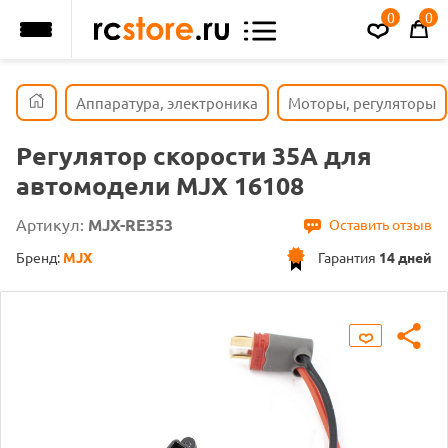
0
0
Аппаратура, электроника
Моторы, регуляторы
Регулятор скорости 35А для
автомодели MJX 16108
Артикул:
MJX-RE353
Оставить отзыв
Бренд:
MJX
Гарантия
14 дней