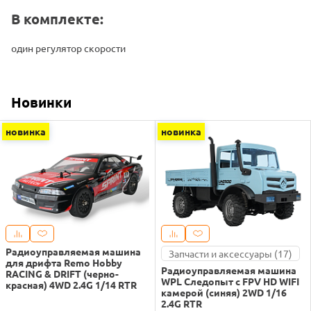
В комплекте:
один регулятор скорости
Новинки
новинка
новинка
Радиоуправляемая машина
Запчасти и аксессуары (17)
для дрифта Remo Hobby
Радиоуправляемая машина
RACING & DRIFT (черно-
WPL Следопыт с FPV HD WIFI
красная) 4WD 2.4G 1/14 RTR
камерой (синяя) 2WD 1/16
2.4G RTR