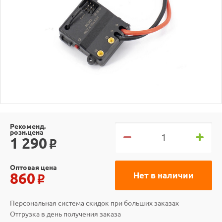
Рекоменд.
розн.цена
1 290
o
Оптовая цена
860
Нет в наличии
o
Персональная система скидок при больших заказах
Отгрузка в день получения заказа