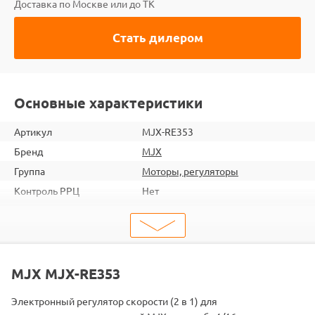
Доставка по Москве или до ТК
Стать дилером
Основные характеристики
Артикул
MJX-RE353
Бренд
MJX
Группа
Моторы, регуляторы
Контроль РРЦ
Нет
ШтрихКод
2000000272993
Тип
Регуляторы
Подходит
MJX-16108
MJX MJX-RE353
Электронный регулятор скорости (2 в 1) для