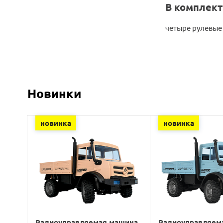
В комплект
четыре рулевые 
Новинки
новинка
новинка
Радиоуправляемая машина
Радиоуправляем