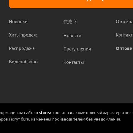
Новинки
供應商
О комп
Хиты продаж
Контак
Новости
Распродажа
Оптови
Поступления
Видеообзоры
Контакты
ормация на сайте
rcstore.ru
носит ознакомительный характер и не 
аров могут быть изменены производителем без уведомления.