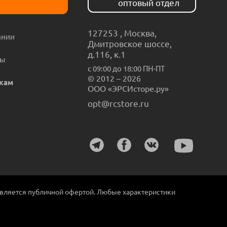
оптовый отдел
127253
,
Москва
,
ании
Дмитровское шоссе,
д.116, к.1
ты
с 09:00 до 18:00 ПН-ПТ
© 2012 – 2026
кам
ООО «ЭРСИсторе.ру»
opt@rcstore.ru
является публичной офертой. Любые характеристики