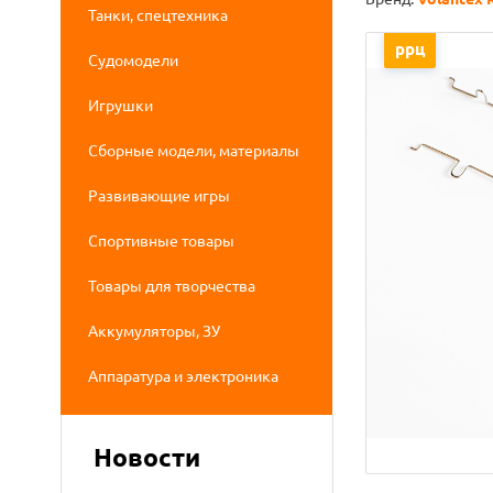
Танки, спецтехника
ррц
Судомодели
Игрушки
Сборные модели, материалы
Развивающие игры
Спортивные товары
Товары для творчества
Аккумуляторы, ЗУ
Аппаратура и электроника
Новости