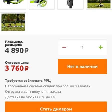
Рекоменд.
розн.цена
4 890
o
Оптовая цена
3 760
Нет в наличии
o
Требуется соблюдать РРЦ
Персональная система скидок при больших заказах
Отгрузка в день получения заказа
Доставка по Москве или до ТК
Стать дилером