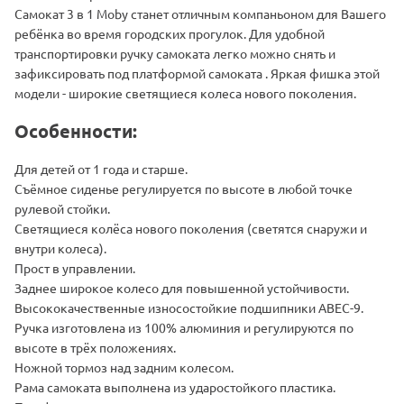
Самокат 3 в 1 Moby станет отличным компаньоном для Вашего
ребёнка во время городских прогулок. Для удобной
транспортировки ручку самоката легко можно снять и
зафиксировать под платформой самоката . Яркая фишка этой
модели - широкие светящиеся колеса нового поколения.
Особенности:
Для детей от 1 года и старше.
Съёмное сиденье регулируется по высоте в любой точке
рулевой стойки.
Светящиеся колёса нового поколения (светятся снаружи и
внутри колеса).
Прост в управлении.
Заднее широкое колесо для повышенной устойчивости.
Высококачественные износостойкие подшипники ABEC-9.
Ручка изготовлена из 100% алюминия и регулируются по
высоте в трёх положениях.
Ножной тормоз над задним колесом.
Рама самоката выполнена из ударостойкого пластика.