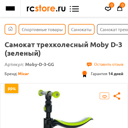
0
0
Спортивные товары
Самокаты
Самокат трех
Самокат трехколесный Moby D-3
(зеленый)
Артикул:
Moby-D-3-GG
Оставить отзыв
Бренд:
Micar
Гарантия
14 дней
ррц