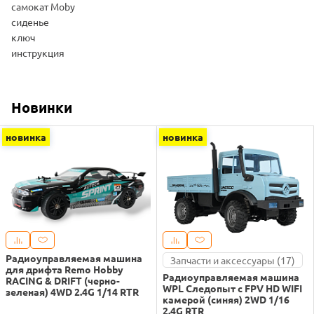
самокат Moby
сиденье
ключ
инструкция
Новинки
новинка
новинка
Радиоуправляемая машина
Запчасти и аксессуары (17)
для дрифта Remo Hobby
Радиоуправляемая машина
RACING & DRIFT (черно-
WPL Следопыт с FPV HD WIFI
зеленая) 4WD 2.4G 1/14 RTR
камерой (синяя) 2WD 1/16
2.4G RTR