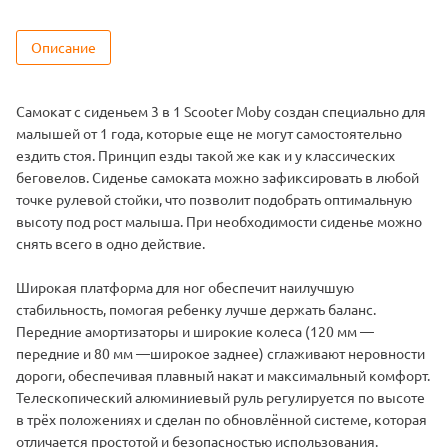
Описание
Самокат с сиденьем 3 в 1 Scooter Moby создан специально для
малышей от 1 года, которые еще не могут самостоятельно
ездить стоя. Принцип езды такой же как и у классических
беговелов. Сиденье самоката можно зафиксировать в любой
точке рулевой стойки, что позволит подобрать оптимальную
высоту под рост малыша. При необходимости сиденье можно
снять всего в одно действие.
Широкая платформа для ног обеспечит наилучшую
стабильность, помогая ребенку лучше держать баланс.
Передние амортизаторы и широкие колеса (120 мм —
передние и 80 мм —широкое заднее) сглаживают неровности
дороги, обеспечивая плавный накат и максимальный комфорт.
Телескопический алюминиевый руль регулируется по высоте
в трёх положениях и сделан по обновлённой системе, которая
отличается простотой и безопасностью использования.