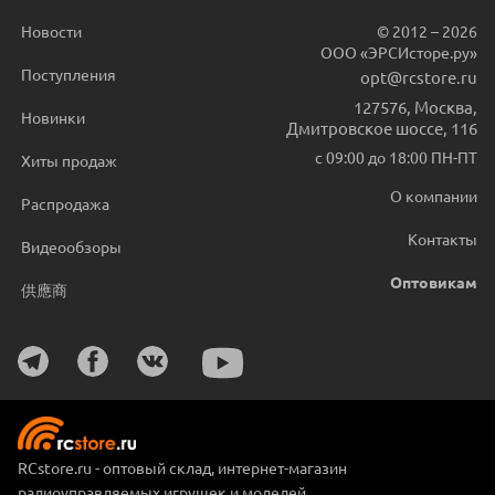
Новости
© 2012 – 2026
ООО «ЭРСИсторе.ру»
Поступления
opt@rcstore.ru
127576
,
Москва
,
Новинки
Дмитровское шоссе, 116
с 09:00 до 18:00 ПН-ПТ
Хиты продаж
О компании
Распродажа
Контакты
Видеообзоры
Оптовикам
供應商
RCstore.ru - оптовый склад, интернет-магазин
радиоуправляемых игрушек и моделей