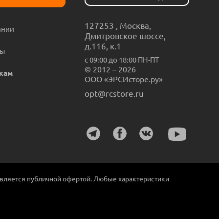
127253
,
Москва
,
ании
Дмитровское шоссе,
д.116, к.1
ты
с 09:00 до 18:00 ПН-ПТ
© 2012 – 2026
кам
ООО «ЭРСИсторе.ру»
opt@rcstore.ru
является публичной офертой. Любые характеристики