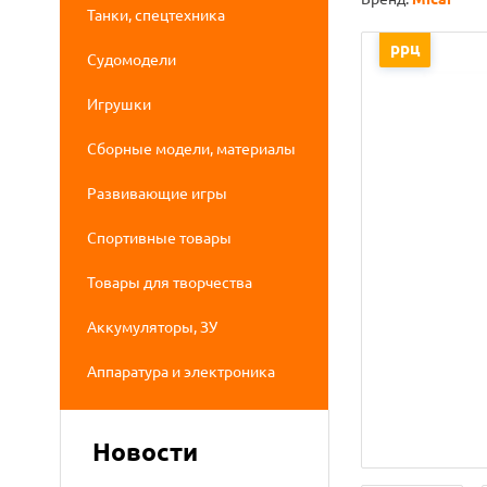
Танки, спецтехника
ррц
Судомодели
Игрушки
Сборные модели, материалы
Развивающие игры
Спортивные товары
Товары для творчества
Аккумуляторы, ЗУ
Аппаратура и электроника
Новости