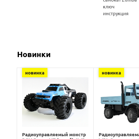
ключ
инструкция
Новинки
новинка
новинка
Радиоуправляемый монстр
Радиоуправляем