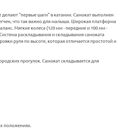
е делают "первые шаги" в катании. Самокат выполнен
егчен, что так важно для малыша. Широкая платформа
анс. Мягкие колеса (120 мм - передние и 100 мм -
 Система раскладывания и складывания самоката
овки руля по высоте, которая отличается простотой и
ородских прогулок. Самокат складывается для
ёх положениях.