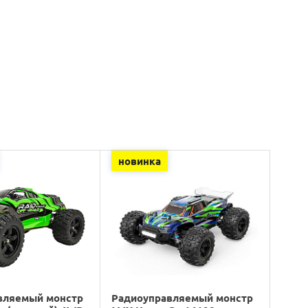
новинка
вляемый монстр
Радиоуправляемый монстр