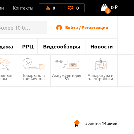
0
ии
Контакты
0
0
o
0
Войти / Регистрация
дажа
РРЦ
Видеообзоры
Новости
тивные
Товары для
Аккумуляторы,
Аппаратура и
вары
творчества
ЗУ
электроника
Гарантия
14 дней