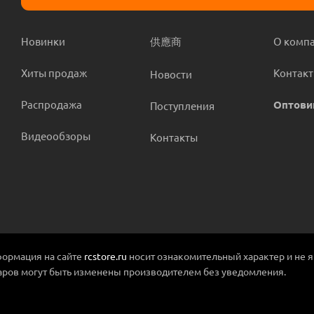
Новинки
供應商
О комп
Хиты продаж
Контак
Новости
Распродажа
Оптови
Поступления
Видеообзоры
Контакты
ормация на сайте
rcstore.ru
носит ознакомительный характер и не 
аров могут быть изменены производителем без уведомления.