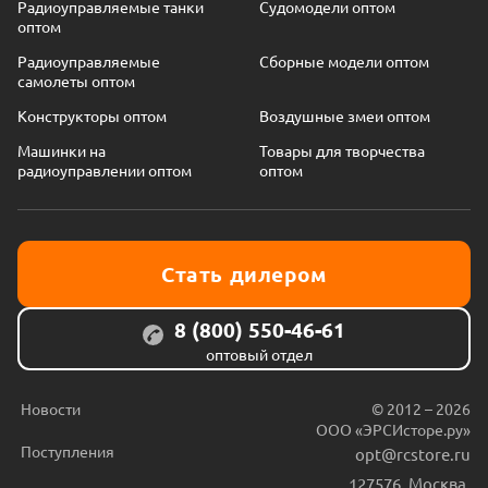
Радиоуправляемые танки
Судомодели оптом
оптом
Радиоуправляемые
Сборные модели оптом
самолеты оптом
Конструкторы оптом
Воздушные змеи оптом
Машинки на
Товары для творчества
радиоуправлении оптом
оптом
Стать дилером
8 (800) 550-46-61
оптовый отдел
Новости
© 2012 – 2026
ООО «ЭРСИсторе.ру»
Поступления
opt@rcstore.ru
127576
,
Москва
,