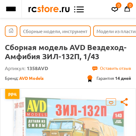
0
0
Сборные модели, инструмент
Модели из пласти
Сборная модель AVD Вездеход-
Амфибия ЗИЛ-132П, 1/43
Артикул:
1358AVD
Оставить отзыв
Бренд:
AVD Models
Гарантия
14 дней
ррц