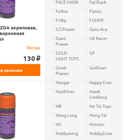
FACE MASK
FatShark
Feilun
Flytec
FrSky
FUNNY
ZDA акриловая,
G.T.Power
Gens Ace
"вороненая
Giant
GK Racer
мл
Power
Звезда
GOLD
GP
130
LIGHT TOYS
o
Great
Guillows
 в наличии
Planes
Hangar
Happy Cow
HasiKites
Hawk
Lindberg
HB
He Tai Toys
Heng Long
Heng Tai
HG
Himoto
Hobbywing
HobbyZone