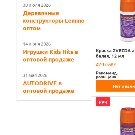
30 июля 2026
Деревянные
конструкторы Lemmo
оптом
14 июня 2026
Краска ZVEZDA а
Игрушки Kids Hits в
белая, 12 мл
оптовой продаже
ZV-17-АКР
Рекоменд.
31 мая 2026
розн.цена
AUTODRIVE в
Нет в нал
оптовой продаже
ррц