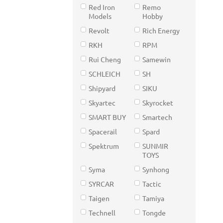
Red Iron
Remo
Models
Hobby
Revolt
Rich Energy
RKH
RPM
Rui Cheng
Samewin
SCHLEICH
SH
Shipyard
SIKU
Skyartec
Skyrocket
SMART BUY
Smartech
Spacerail
Spard
Spektrum
SUNMIR
TOYS
Syma
Synhong
SYRCAR
Tactic
Taigen
Tamiya
Technell
Tongde