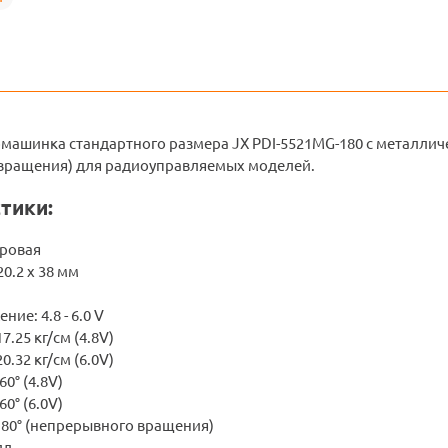
машинка стандартного размера JX PDI-5521MG-180 с металличе
вращения) для радиоуправляемых моделей.
тики:
ровая
20.2 х 38 мм
ие: 4.8 - 6.0 V
7.25 кг/см (4.8V)
0.32 кг/см (6.0V)
60° (4.8V)
60° (6.0V)
180° (непрерывного вращения)
лл