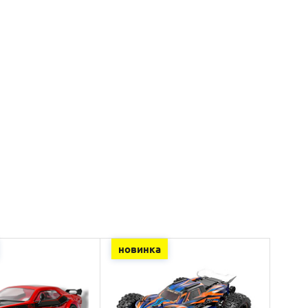
новинка