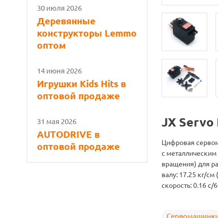
30 июля 2026
Деревянные
конструкторы Lemmo
оптом
14 июня 2026
Игрушки Kids Hits в
оптовой продаже
JX Servo
31 мая 2026
AUTODRIVE в
Цифровая сервом
оптовой продаже
с металлическим 
вращения) для ра
валу: 17.25 кг/см (
скорость: 0.16 с/6
Сервомашинк