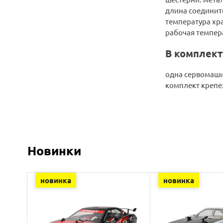
длина соединит
температура хр
рабочая темпер
В комплект
одна сервомаш
комплект крепе
Новинки
новинка
новинка