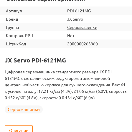
Артикул
PDI-6121MG
Бренд
JX Servo
Группа
Сервомашинки
Контроль РРЦ
Нет
ШтрихКод
2000000263960
JX Servo PDI-6121MG
Цифровая сервомашинка стандартного размера JX PDI-
6121MG с металлическим редуктором и алюминиевой
центральной частью корпуса для лучшего охлаждения. Вес: 61
г, усилие на валу: 17.21 кг/см (4.8V), 21.06 кг/см (6.0V), скорость:
0.152 с/60° (4.8V), скорость: 0.0.131 с/60° (6.0V).
Сервомашинки
Описание