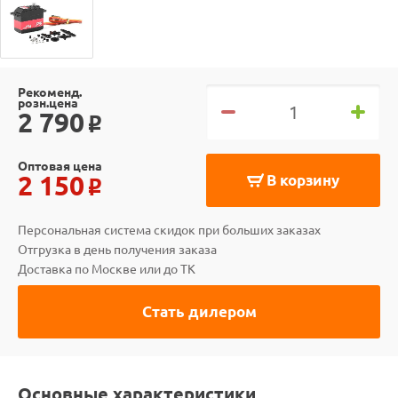
Рекоменд.
розн.цена
2 790
o
Оптовая цена
2 150
В корзину
o
Персональная система скидок при больших заказах
Отгрузка в день получения заказа
Доставка по Москве или до ТК
Стать дилером
Основные характеристики