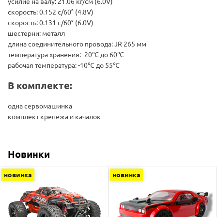
усилие на валу: 21.06 кг/см (6.0V)
скорость: 0.152 с/60° (4.8V)
скорость: 0.131 с/60° (6.0V)
шестерни: металл
длина соединительного провода: JR 265 мм
температура хранения: -20℃ до 60℃
рабочая температура: -10℃ до 55℃
В комплекте:
одна сервомашинка
комплект крепежа и качалок
Новинки
новинка
новинка