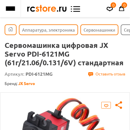
0
0
Аппаратура, электроника
Сервомашинки
Се
Сервомашинка цифровая JX
Servo PDI-6121MG
(61г/21.06/0.131/6V) стандартная
Артикул:
PDI-6121MG
Оставить отзыв
Бренд:
JX Servo