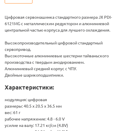
Цифровая сервомашинка стандартного размера JX PDI-
6121MG с металлическим редуктором и алюминиевой
центральной частью корпуса для лучшего охлаждения.
Высокопроизводительный цифровой стандартный
сервопривод.
Высокоточные алюминиевые шестерни тайваньского
производства с твердым анодированием.
Алюминиевый средний корпус с ЧПУ.
Двойные шарикоподшипники.
Характеристики:
модуляция: цифровая
размеры: 40.5 х 20.5 х 36.5 мм
вес: 61 г
рабочее напряжение: 4.8 - 6.0 V
усилие на валу: 17.21 кг/см (4.8V)