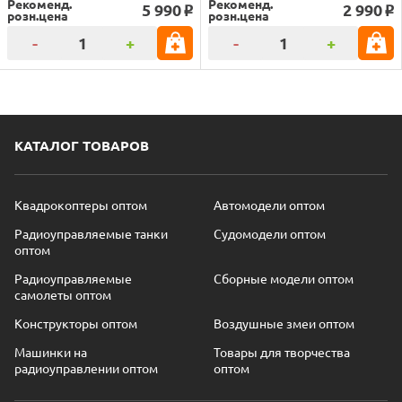
Рекоменд.
Рекоменд.
5 990
2 990
o
o
розн.цена
розн.цена
-
+
-
+
КАТАЛОГ ТОВАРОВ
Квадрокоптеры оптом
Автомодели оптом
Радиоуправляемые танки
Судомодели оптом
оптом
Радиоуправляемые
Сборные модели оптом
самолеты оптом
Конструкторы оптом
Воздушные змеи оптом
Машинки на
Товары для творчества
радиоуправлении оптом
оптом