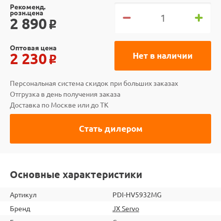
Рекоменд.
розн.цена
2 890
o
Оптовая цена
2 230
Нет в наличии
o
Персональная система скидок при больших заказах
Отгрузка в день получения заказа
Доставка по Москве или до ТК
Стать дилером
Основные характеристики
Артикул
PDI-HV5932MG
Бренд
JX Servo