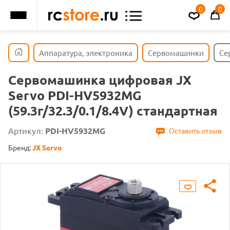
0
0
Аппаратура, электроника
Сервомашинки
Се
Сервомашинка цифровая JX
Servo PDI-HV5932MG
(59.3г/32.3/0.1/8.4V) стандартная
Артикул:
PDI-HV5932MG
Оставить отзыв
Бренд:
JX Servo