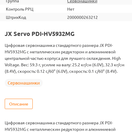
Группа
Сервомашинки
Контроль РРЦ
Нет
ШтрихКод
2000000263212
JX Servo PDI-HV5932MG
Цифровая сервомашинка стандартного размера JX PDI-
HV5932MG с металлическим редуктором и алюминиевой
центральной частью корпуса для лучшего охлаждения. High
Voltage. Вес: 59.3 г, усилие на валу: 25.2 кг/см (6.0V), 32.3 кг/см
(8.4V), скорость: 0.12 с/60° (6.0V), скорость: 0.1 с/60° (8.4V).
Сервомашинки
Описание
Цифровая сервомашинка стандартного размера JX PDI-
HV5932MG с металлическим редуктором и алюминиевой