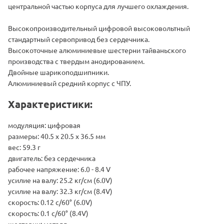
центральной частью корпуса для лучшего охлаждения.
Высокопроизводительный цифровой высоковольтный
стандартный сервопривод без сердечника.
Высокоточные алюминиевые шестерни тайваньского
производства с твердым анодированием.
Двойные шарикоподшипники.
Алюминиевый средний корпус с ЧПУ.
Характеристики:
модуляция: цифровая
размеры: 40.5 х 20.5 х 36.5 мм
вес: 59.3 г
двигатель: без сердечника
рабочее напряжение: 6.0 - 8.4 V
усилие на валу: 25.2 кг/см (6.0V)
усилие на валу: 32.3 кг/см (8.4V)
скорость: 0.12 с/60° (6.0V)
скорость: 0.1 с/60° (8.4V)
шестерни: металл